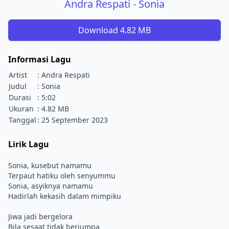
Andra Respati - Sonia
Download 4.82 MB
Informasi Lagu
Artist
: Andra Respati
Judul
: Sonia
Durasi
: 5:02
Ukuran
: 4.82 MB
Tanggal
: 25 September 2023
Lirik Lagu
Sonia, kusebut namamu
Terpaut hatiku oleh senyummu
Sonia, asyiknya namamu
Hadirlah kekasih dalam mimpiku
Jiwa jadi bergelora
Bila sesaat tidak berjumpa