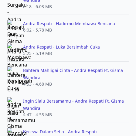
Wandira
6:18 - 6.03 MB
Andra Respati - Hadirmu Membawa Bencana
6:02 - 5.78 MB
Andra Respati - Luka Bersimbah Cuka
5:25 - 5.19 MB
Bahtera Mahligai Cinta - Andra Respati Ft. Gisma
Wandira
4:53 - 4.68 MB
Ingin Slalu Bersamamu - Andra Respati Ft. Gisma
Wandira
4:47 - 4.58 MB
Kecewa Dalam Setia - Andra Respati