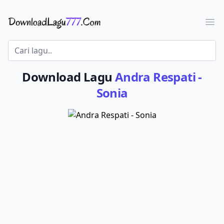
Download Lagu - LaguJoss.com
Ope
Download Lagu
Andra Respati -
Sonia