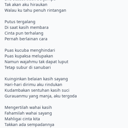
Tak akan aku hiraukan
Walau ku tahu penuh rintangan
Putus tergalang
Di saat kasih membara
Cinta pun terhalang
Pernah berlainan cara
Puas kucuba menghindari
Puas kupaksa melupakan
Namun wajahmu tak dapat luput
Tetap subur di sanubari
Kuinginkan belaian kasih sayang
Hari-hari dirimu aku rindukan
Kudambakan sentuhan kasih suci
Gurauanmu yang manja, aku tergoda
Mengertilah wahai kasih
Fahamilah wahai sayang
Mahligai cinta kita
Takkan ada sempadannya