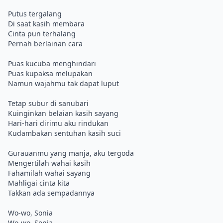
Putus tergalang
Di saat kasih membara
Cinta pun terhalang
Pernah berlainan cara
Puas kucuba menghindari
Puas kupaksa melupakan
Namun wajahmu tak dapat luput
Tetap subur di sanubari
Kuinginkan belaian kasih sayang
Hari-hari dirimu aku rindukan
Kudambakan sentuhan kasih suci
Gurauanmu yang manja, aku tergoda
Mengertilah wahai kasih
Fahamilah wahai sayang
Mahligai cinta kita
Takkan ada sempadannya
Wo-wo, Sonia
Wo-wo, Sonia