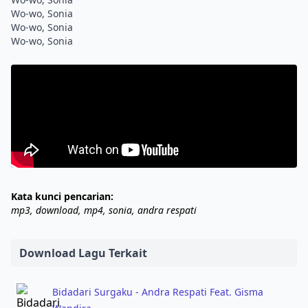
Wo-wo, Sonia
Wo-wo, Sonia
Kata kunci pencarian:
mp3, download, mp4, sonia, andra respati
Download Lagu Terkait
Bidadari Surgaku - Andra Respati Feat. Gisma