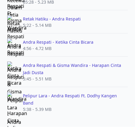
05:28 - 5.23 MB
Retak Hatiku - Andra Respati
5:22 - 5.14 MB
Andra Respati - Ketika Cinta Bicara
4:56 - 4.72 MB
Andra Respati & Gisma Wandira - Harapan Cinta
Jadi Dusta
5:45 - 5.51 MB
Pelipur Lara - Andra Respati Ft. Dodhy Kangen
Band
5:38 - 5.39 MB