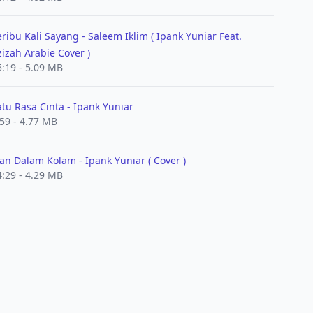
eribu Kali Sayang - Saleem Iklim ( Ipank Yuniar Feat.
zizah Arabie Cover )
5:19 - 5.09 MB
atu Rasa Cinta - Ipank Yuniar
:59 - 4.77 MB
kan Dalam Kolam - Ipank Yuniar ( Cover )
4:29 - 4.29 MB