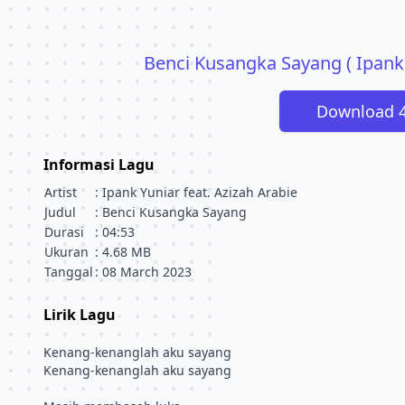
Benci Kusangka Sayang ( Ipank 
Download 
Informasi Lagu
Artist
: Ipank Yuniar feat. Azizah Arabie
Judul
: Benci Kusangka Sayang
Durasi
: 04:53
Ukuran
: 4.68 MB
Tanggal
: 08 March 2023
Lirik Lagu
Kenang-kenanglah aku sayang
Kenang-kenanglah aku sayang