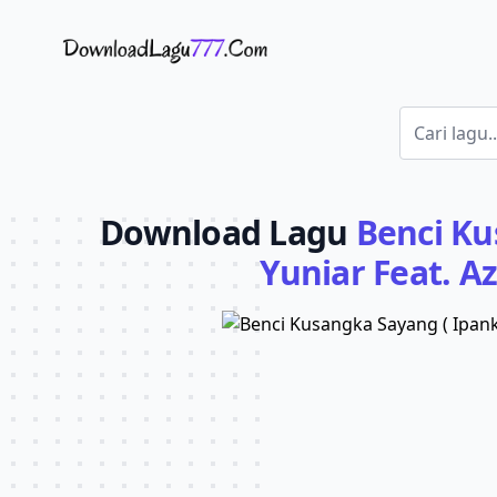
Download Lagu - LaguJoss.com
Download Lagu
Benci Ku
Yuniar Feat. Az