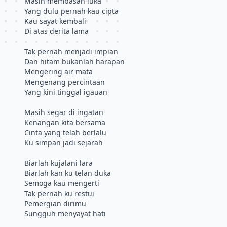
Masih membasah luka
Yang dulu pernah kau cipta
Kau sayat kembali
Di atas derita lama
Tak pernah menjadi impian
Dan hitam bukanlah harapan
Mengering air mata
Mengenang percintaan
Yang kini tinggal igauan
Masih segar di ingatan
Kenangan kita bersama
Cinta yang telah berlalu
Ku simpan jadi sejarah
Biarlah kujalani lara
Biarlah kan ku telan duka
Semoga kau mengerti
Tak pernah ku restui
Pemergian dirimu
Sungguh menyayat hati