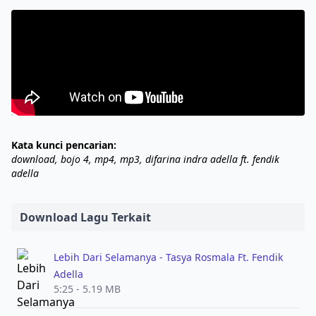
Kata kunci pencarian:
download, bojo 4, mp4, mp3, difarina indra adella ft. fendik
adella
Download Lagu Terkait
Lebih Dari Selamanya - Tasya Rosmala Ft. Fendik
Adella
5:25 - 5.19 MB