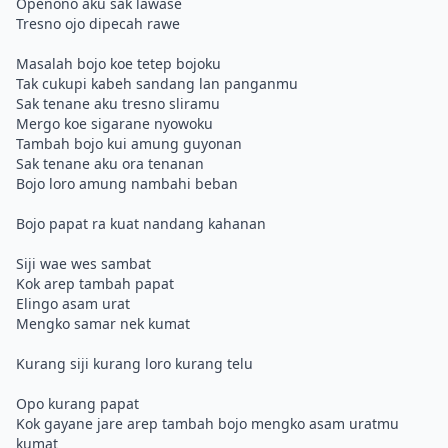
Openono aku sak lawase
Tresno ojo dipecah rawe
Masalah bojo koe tetep bojoku
Tak cukupi kabeh sandang lan panganmu
Sak tenane aku tresno sliramu
Mergo koe sigarane nyowoku
Tambah bojo kui amung guyonan
Sak tenane aku ora tenanan
Bojo loro amung nambahi beban
Bojo papat ra kuat nandang kahanan
Siji wae wes sambat
Kok arep tambah papat
Elingo asam urat
Mengko samar nek kumat
Kurang siji kurang loro kurang telu
Opo kurang papat
Kok gayane jare arep tambah bojo mengko asam uratmu
kumat