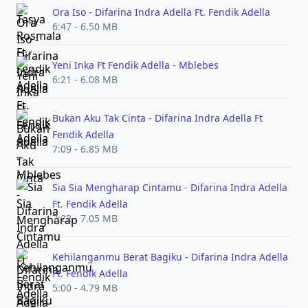
Ora Iso - Difarina Indra Adella Ft. Fendik Adella
6:47 - 6.50 MB
Yeni Inka Ft Fendik Adella - Mblebes
6:21 - 6.08 MB
Bukan Aku Tak Cinta - Difarina Indra Adella Ft
Fendik Adella
7:09 - 6.85 MB
Sia Sia Mengharap Cintamu - Difarina Indra Adella
Ft. Fendik Adella
7:22 - 7.05 MB
Kehilanganmu Berat Bagiku - Difarina Indra Adella
Ft. Fendik Adella
5:00 - 4.79 MB