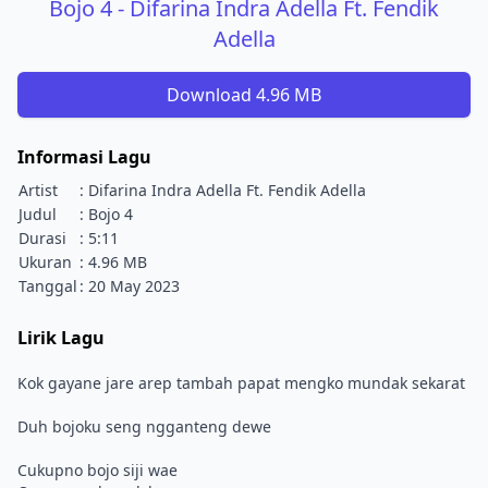
Bojo 4 - Difarina Indra Adella Ft. Fendik
Adella
Download 4.96 MB
Informasi Lagu
Artist
: Difarina Indra Adella Ft. Fendik Adella
Judul
: Bojo 4
Durasi
: 5:11
Ukuran
: 4.96 MB
Tanggal
: 20 May 2023
Lirik Lagu
Kok gayane jare arep tambah papat mengko mundak sekarat
Duh bojoku seng ngganteng dewe
Cukupno bojo siji wae