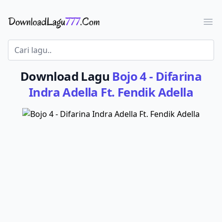
Download Lagu - LaguJoss.com
Ope
Download Lagu
Bojo 4 - Difarina
Indra Adella Ft. Fendik Adella