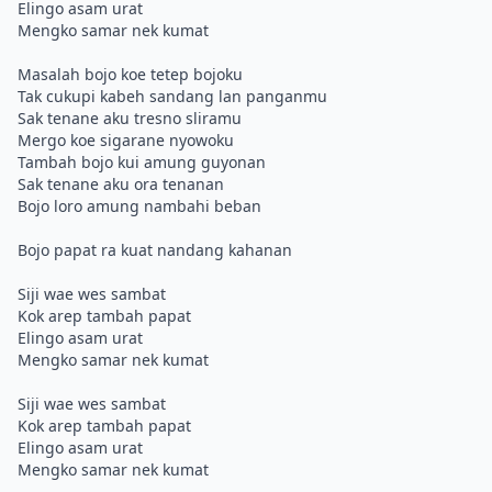
Elingo asam urat
Mengko samar nek kumat
Masalah bojo koe tetep bojoku
Tak cukupi kabeh sandang lan panganmu
Sak tenane aku tresno sliramu
Mergo koe sigarane nyowoku
Tambah bojo kui amung guyonan
Sak tenane aku ora tenanan
Bojo loro amung nambahi beban
Bojo papat ra kuat nandang kahanan
Siji wae wes sambat
Kok arep tambah papat
Elingo asam urat
Mengko samar nek kumat
Siji wae wes sambat
Kok arep tambah papat
Elingo asam urat