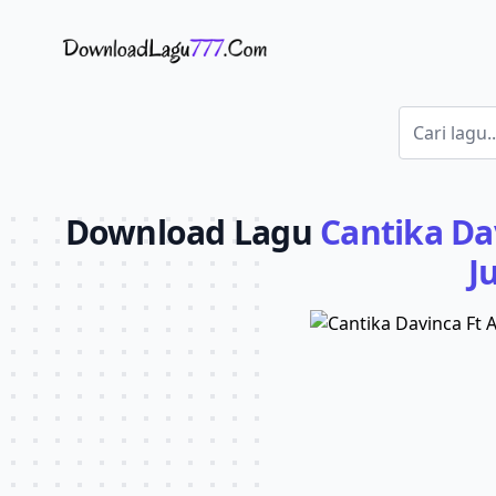
Download Lagu - LaguJoss.com
Download Lagu
Cantika Da
J