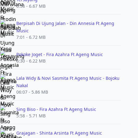
6:58 - 6.67 MB
Berpisah Di Ujung Jalan - Din Annesia Ft Ageng
Music
7:01 - 6.72 MB
Pokoke Joget - Fira Azahra Ft Ageng Music
6:30 - 6.22 MB
Lala Widy & Novi Sasmita Ft Ageng Music - Bojoku
Nakal
06:07 - 5.86 MB
Sing Biso - Fira Azahra Ft Ageng Music
5:58 - 5.71 MB
Grajagan - Shinta Arsinta Ft Ageng Music