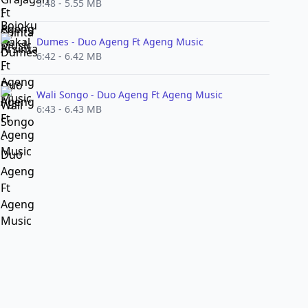
5:48 - 5.55 MB
Dumes - Duo Ageng Ft Ageng Music
6:42 - 6.42 MB
Wali Songo - Duo Ageng Ft Ageng Music
6:43 - 6.43 MB