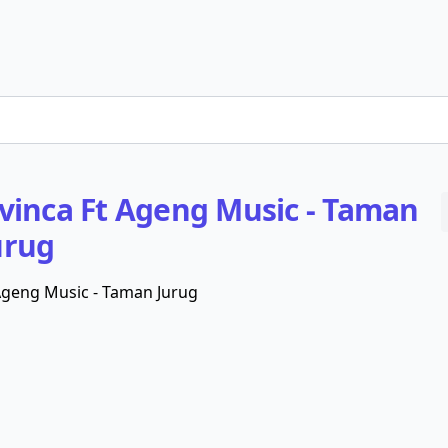
vinca Ft Ageng Music - Taman
urug