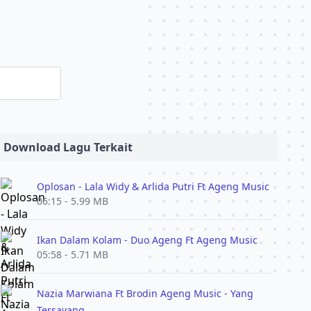
Download Lagu Terkait
Oplosan - Lala Widy & Arlida Putri Ft Ageng Music
06:15 - 5.99 MB
Ikan Dalam Kolam - Duo Ageng Ft Ageng Music
05:58 - 5.71 MB
Nazia Marwiana Ft Brodin Ageng Music - Yang
Tersayang