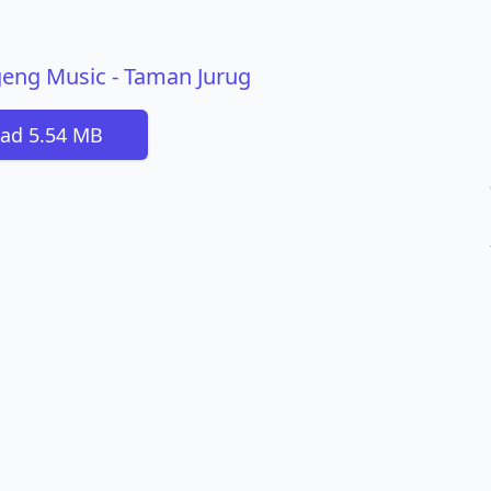
geng Music - Taman Jurug
ad 5.54 MB