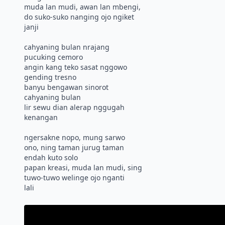
muda lan mudi, awan lan mbengi,
do suko-suko nanging ojo ngiket
janji
cahyaning bulan nrajang
pucuking cemoro
angin kang teko sasat nggowo
gending tresno
banyu bengawan sinorot
cahyaning bulan
lir sewu dian alerap nggugah
kenangan
ngersakne nopo, mung sarwo
ono, ning taman jurug taman
endah kuto solo
papan kreasi, muda lan mudi, sing
tuwo-tuwo welinge ojo nganti