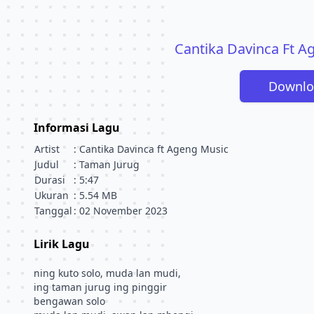
Cantika Davinca Ft A
Downlo
Informasi Lagu
Artist
: Cantika Davinca ft Ageng Music
Judul
: Taman Jurug
Durasi
: 5:47
Ukuran
: 5.54 MB
Tanggal
: 02 November 2023
Lirik Lagu
ning kuto solo, muda lan mudi,
ing taman jurug ing pinggir
bengawan solo