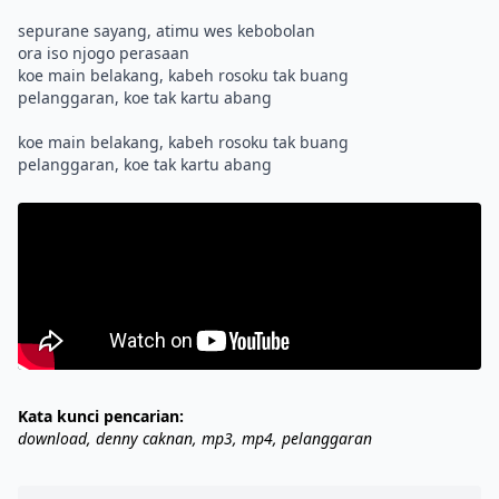
sepurane sayang, atimu wes kebobolan
ora iso njogo perasaan
koe main belakang, kabeh rosoku tak buang
pelanggaran, koe tak kartu abang
koe main belakang, kabeh rosoku tak buang
Kata kunci pencarian:
download, denny caknan, mp3, mp4, pelanggaran