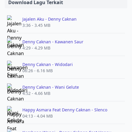
Download Lagu Terkait
Jajalen Aku - Denny Caknan
3:36 - 3.45 MB
Denny Caknan - Kawanen Saur
4:29 - 4.29 MB
Denny Caknan - Widodari
06:26 - 6.16 MB
Denny Caknan - Wani Gelute
4:52 - 4.66 MB
Happy Asmara Feat Denny Caknan - Slenco
04:13 - 4.04 MB