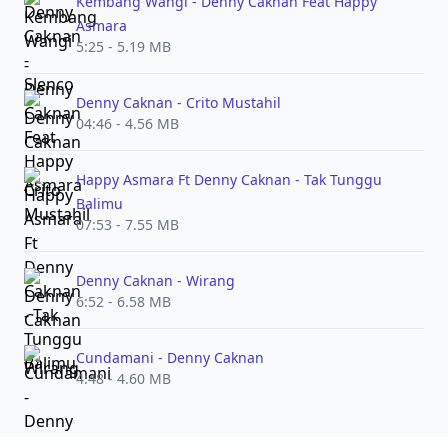
Kembang Wangi - Denny Caknan Feat Happy
Asmara
5:25 - 5.19 MB
Denny Caknan - Crito Mustahil
04:46 - 4.56 MB
Happy Asmara Ft Denny Caknan - Tak Tunggu
Balimu
07:53 - 7.55 MB
Denny Caknan - Wirang
6:52 - 6.58 MB
Cundamani - Denny Caknan
4:48 - 4.60 MB