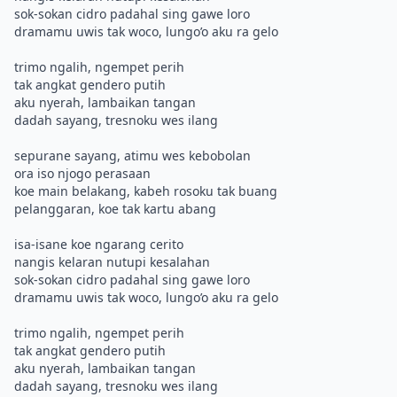
sok-sokan cidro padahal sing gawe loro
dramamu uwis tak woco, lungo’o aku ra gelo
trimo ngalih, ngempet perih
tak angkat gendero putih
aku nyerah, lambaikan tangan
dadah sayang, tresnoku wes ilang
sepurane sayang, atimu wes kebobolan
ora iso njogo perasaan
koe main belakang, kabeh rosoku tak buang
pelanggaran, koe tak kartu abang
isa-isane koe ngarang cerito
nangis kelaran nutupi kesalahan
sok-sokan cidro padahal sing gawe loro
dramamu uwis tak woco, lungo’o aku ra gelo
trimo ngalih, ngempet perih
tak angkat gendero putih
aku nyerah, lambaikan tangan
dadah sayang, tresnoku wes ilang