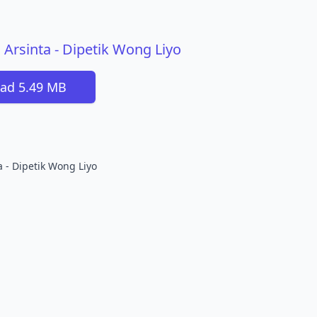
a Arsinta - Dipetik Wong Liyo
ad 5.49 MB
a - Dipetik Wong Liyo