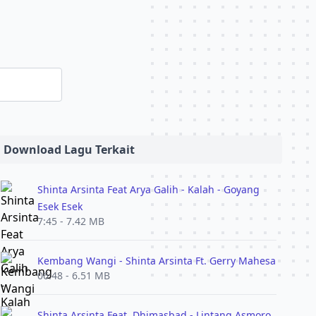
Download Lagu Terkait
Shinta Arsinta Feat Arya Galih - Kalah - Goyang
Esek Esek
7:45 - 7.42 MB
Kembang Wangi - Shinta Arsinta Ft. Gerry Mahesa
06:48 - 6.51 MB
Shinta Arsinta Feat. Dhimasbad - Lintang Asmoro