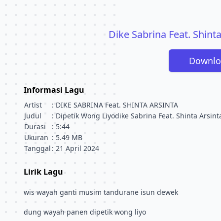
Dike Sabrina Feat. Shint
Downlo
Informasi Lagu
Artist
: DIKE SABRINA Feat. SHINTA ARSINTA
Judul
: Dipetik Wong Liyodike Sabrina Feat. Shinta Arsint
Durasi
: 5:44
Ukuran
: 5.49 MB
Tanggal
: 21 April 2024
Lirik Lagu
wis wayah ganti musim tandurane isun dewek
dung wayah panen dipetik wong liyo