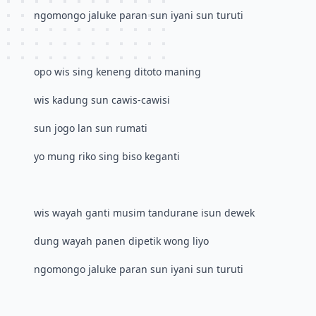
ngomongo jaluke paran sun iyani sun turuti
opo wis sing keneng ditoto maning
wis kadung sun cawis-cawisi
sun jogo lan sun rumati
yo mung riko sing biso keganti
wis wayah ganti musim tandurane isun dewek
dung wayah panen dipetik wong liyo
ngomongo jaluke paran sun iyani sun turuti