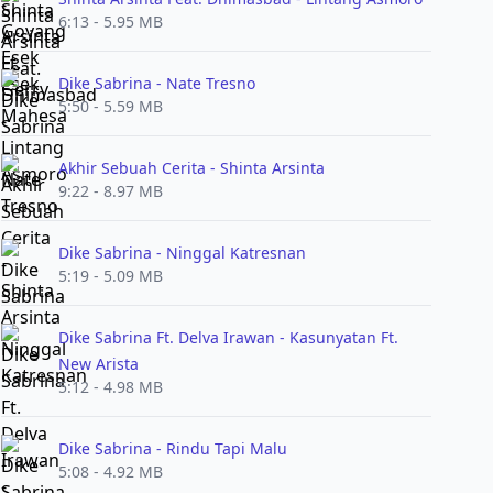
6:13 - 5.95 MB
Dike Sabrina - Nate Tresno
5:50 - 5.59 MB
Akhir Sebuah Cerita - Shinta Arsinta
9:22 - 8.97 MB
Dike Sabrina - Ninggal Katresnan
5:19 - 5.09 MB
Dike Sabrina Ft. Delva Irawan - Kasunyatan Ft.
New Arista
5:12 - 4.98 MB
Dike Sabrina - Rindu Tapi Malu
5:08 - 4.92 MB