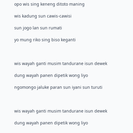
opo wis sing keneng ditoto maning
wis kadung sun cawis-cawisi
sun jogo lan sun rumati
yo mung riko sing biso keganti
wis wayah ganti musim tandurane isun dewek
dung wayah panen dipetik wong liyo
ngomongo jaluke paran sun iyani sun turuti
wis wayah ganti musim tandurane isun dewek
dung wayah panen dipetik wong liyo