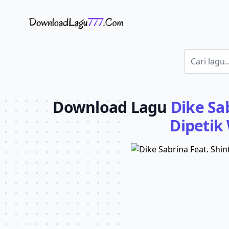
Download Lagu - LaguJoss.com
Download Lagu
Dike Sab
Dipetik