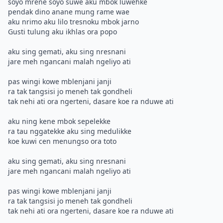
soyo mrene soyo suwe aku mbok luwehke
pendak dino anane mung rame wae
aku nrimo aku lilo tresnoku mbok jarno
Gusti tulung aku ikhlas ora popo
aku sing gemati, aku sing nresnani
jare meh ngancani malah ngeliyo ati
pas wingi kowe mblenjani janji
ra tak tangsisi jo meneh tak gondheli
tak nehi ati ora ngerteni, dasare koe ra nduwe ati
aku ning kene mbok sepelekke
ra tau nggatekke aku sing medulikke
koe kuwi cen menungso ora toto
aku sing gemati, aku sing nresnani
jare meh ngancani malah ngeliyo ati
pas wingi kowe mblenjani janji
ra tak tangsisi jo meneh tak gondheli
tak nehi ati ora ngerteni, dasare koe ra nduwe ati