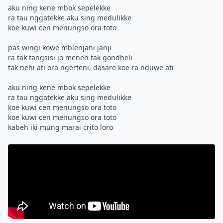
aku ning kene mbok sepelekke
ra tau nggatekke aku sing medulikke
koe kuwi cen menungso ora toto
pas wingi kowe mblenjani janji
ra tak tangsisi jo meneh tak gondheli
tak nehi ati ora ngerteni, dasare koe ra nduwe ati
aku ning kene mbok sepelekke
ra tau nggatekke aku sing medulikke
koe kuwi cen menungso ora toto
koe kuwi cen menungso ora toto