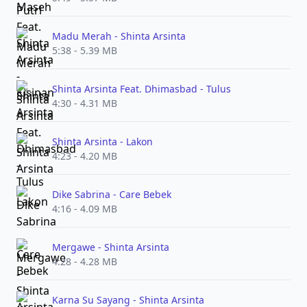
Madu Merah - Shinta Arsinta
5:38 - 5.39 MB
Shinta Arsinta Feat. Dhimasbad - Tulus
4:30 - 4.31 MB
Shinta Arsinta - Lakon
4:23 - 4.20 MB
Dike Sabrina - Care Bebek
4:16 - 4.09 MB
Mergawe - Shinta Arsinta
4:28 - 4.28 MB
Karna Su Sayang - Shinta Arsinta