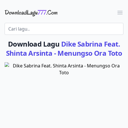
Download Lagu - LaguJoss.com
Ope
Download Lagu
Dike Sabrina Feat.
Shinta Arsinta - Menungso Ora Toto