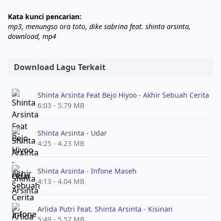
Kata kunci pencarian:
mp3, menungso ora toto, dike sabrina feat. shinta arsinta,
download, mp4
Download Lagu Terkait
Shinta Arsinta Feat Bejo Hiyoo - Akhir Sebuah Cerita
6:03 - 5.79 MB
Shinta Arsinta - Udar
4:25 - 4.23 MB
Shinta Arsinta - Infone Maseh
4:13 - 4.04 MB
Arlida Putri Feat. Shinta Arsinta - Kisinan
5:49 - 5.57 MB