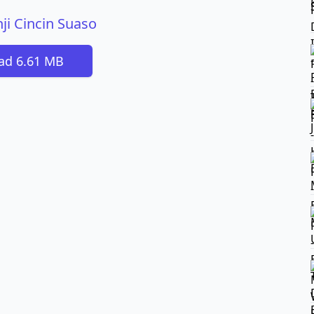
nji Cincin Suaso
ad 6.61 MB