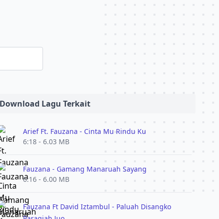
Download Lagu Terkait
Arief Ft. Fauzana - Cinta Mu Rindu Ku
6:18 - 6.03 MB
Fauzana - Gamang Manaruah Sayang
6:16 - 6.00 MB
Fauzana Ft David Iztambul - Paluah Disangko
Paragiah Juo