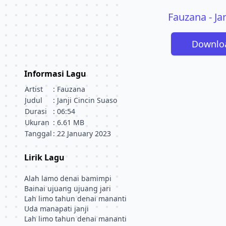
Fauzana - Ja
Downlo
Informasi Lagu
Artist
: Fauzana
Judul
: Janji Cincin Suaso
Durasi
: 06:54
Ukuran
: 6.61 MB
Tanggal
: 22 January 2023
Lirik Lagu
Alah lamo denai bamimpi
Bainai ujuang ujuang jari
Lah limo tahun denai mananti
Uda manapati janji
Lah limo tahun denai mananti