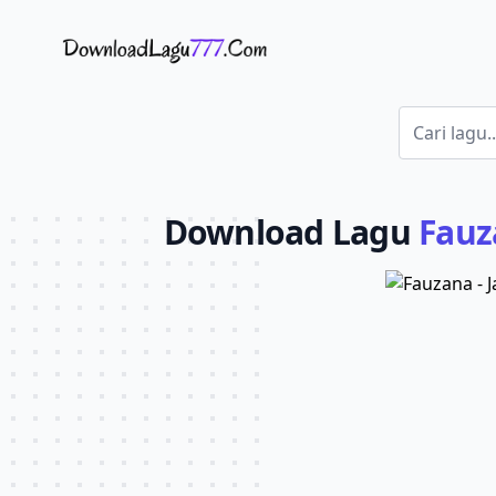
Download Lagu - LaguJoss.com
Download Lagu
Fauz