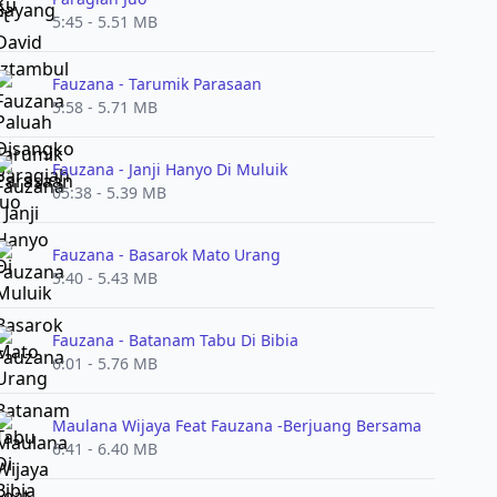
5:45 - 5.51 MB
Fauzana - Tarumik Parasaan
5:58 - 5.71 MB
Fauzana - Janji Hanyo Di Muluik
05:38 - 5.39 MB
Fauzana - Basarok Mato Urang
5:40 - 5.43 MB
Fauzana - Batanam Tabu Di Bibia
6:01 - 5.76 MB
Maulana Wijaya Feat Fauzana -Berjuang Bersama
6:41 - 6.40 MB