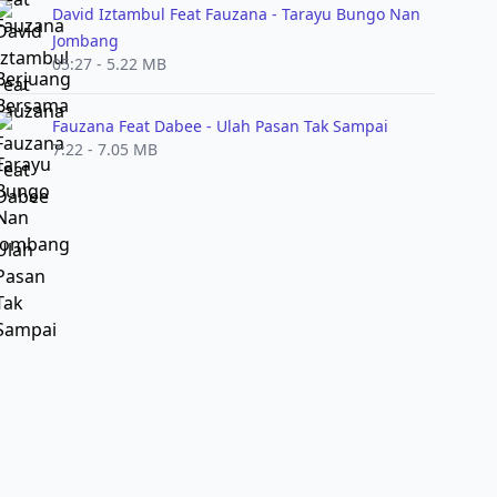
David Iztambul Feat Fauzana - Tarayu Bungo Nan
Jombang
05:27 - 5.22 MB
Fauzana Feat Dabee - Ulah Pasan Tak Sampai
7:22 - 7.05 MB