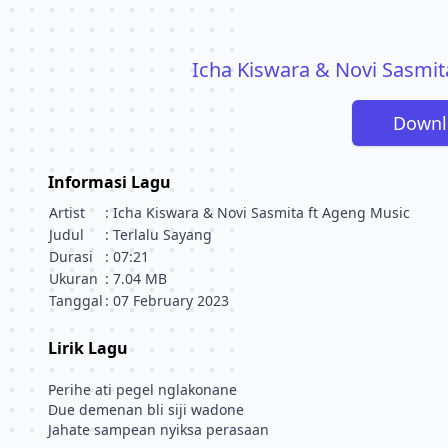
Icha Kiswara & Novi Sasmit
Downl
Informasi Lagu
Artist
: Icha Kiswara & Novi Sasmita ft Ageng Music
Judul
: Terlalu Sayang
Durasi
: 07:21
Ukuran
: 7.04 MB
Tanggal
: 07 February 2023
Lirik Lagu
Perihe ati pegel nglakonane
Due demenan bli siji wadone
Jahate sampean nyiksa perasaan