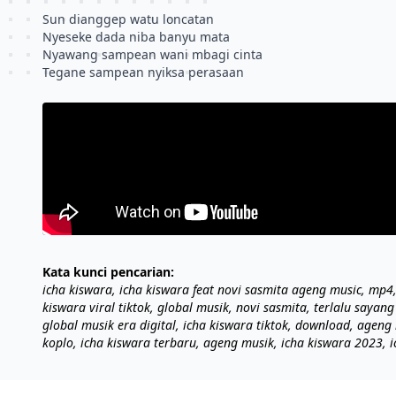
Sun dianggep watu loncatan
Nyeseke dada niba banyu mata
Nyawang sampean wani mbagi cinta
Kata kunci pencarian:
icha kiswara, icha kiswara feat novi sasmita ageng music, mp4,
kiswara viral tiktok, global musik, novi sasmita, terlalu sayan
global musik era digital, icha kiswara tiktok, download, ageng
koplo, icha kiswara terbaru, ageng musik, icha kiswara 2023, 