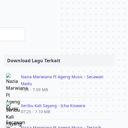
Download Lagu Terkait
Nazia Marwiana Ft Ageng Music - Secawan
Madu
7:24 - 7.09 MB
Seribu Kali Sayang - Icha Kiswara
07:25 - 7.10 MB
Nazia Marwiana Ft Ageng Music - Tersisih