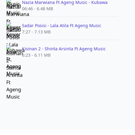
Nazia Marwiana Ft Ageng Music - Kubawa
06:46 - 6.48 MB
Sadar Posisi - Lala Atila Ft Ageng Music
7:27 - 7.13 MB
Kisinan 2 - Shinta Arsinta Ft Ageng Music
6:23 - 6.11 MB