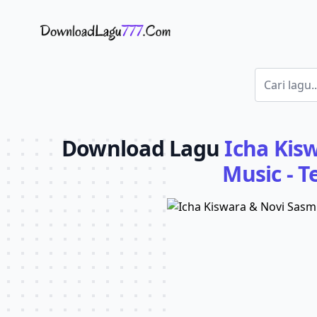
Download Lagu - LaguJoss.com
Download Lagu
Icha Kis
Music - T