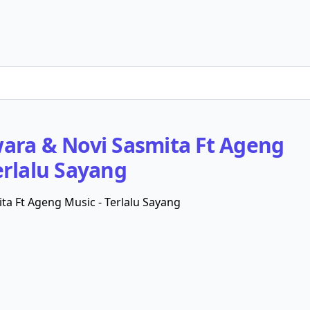
wara & Novi Sasmita Ft Ageng
erlalu Sayang