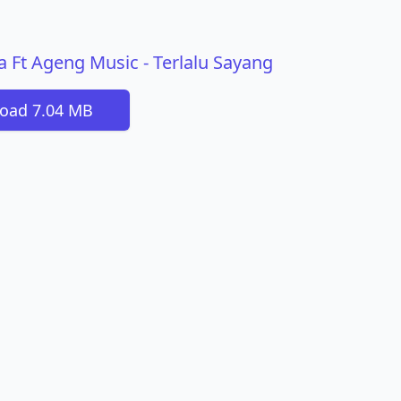
a Ft Ageng Music - Terlalu Sayang
oad 7.04 MB