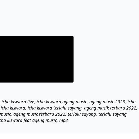
 icha kiswara live, icha kiswara ageng music, ageng music 2023, icha
g icha kiswara, icha kiswara terlalu sayang, ageng musik terbaru 2022,
 music, ageng music terbaru 2022, terlalu sayang, terlalu sayang
icha kiswara feat ageng music, mp3