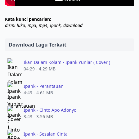
Kata kunci pencarian:
disini luka, mp3, mp4, ipank, download
Download Lagu Terkait
Ikan Dalam Kolam - Ipank Yuniar ( Cover )
04:29 - 4.29 MB
Ipank - Perantauan
4:49 - 4.61 MB
Ipank - Cinto Apo Adonyo
3:43 - 3.56 MB
Ipank - Sesalan Cinta