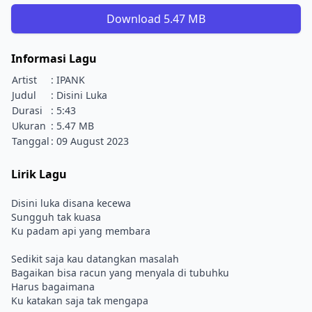
Download 5.47 MB
Informasi Lagu
Artist
: IPANK
Judul
: Disini Luka
Durasi
: 5:43
Ukuran
: 5.47 MB
Tanggal
: 09 August 2023
Lirik Lagu
Disini luka disana kecewa
Sungguh tak kuasa
Ku padam api yang membara
Sedikit saja kau datangkan masalah
Bagaikan bisa racun yang menyala di tubuhku
Harus bagaimana
Ku katakan saja tak mengapa