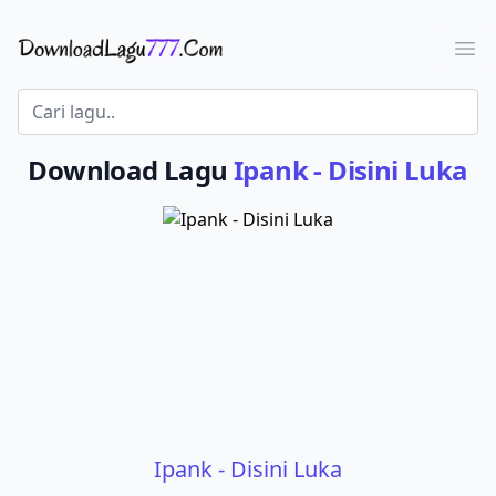
Download Lagu - LaguJoss.com
Ope
Download Lagu
Ipank - Disini Luka
Ipank - Disini Luka