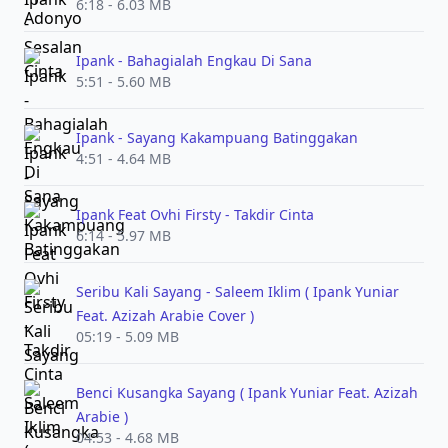
6:18 - 6.03 MB
Ipank - Bahagialah Engkau Di Sana
5:51 - 5.60 MB
Ipank - Sayang Kakampuang Batinggakan
4:51 - 4.64 MB
Ipank Feat Ovhi Firsty - Takdir Cinta
6:14 - 5.97 MB
Seribu Kali Sayang - Saleem Iklim ( Ipank Yuniar
Feat. Azizah Arabie Cover )
05:19 - 5.09 MB
Benci Kusangka Sayang ( Ipank Yuniar Feat. Azizah
Arabie )
04:53 - 4.68 MB