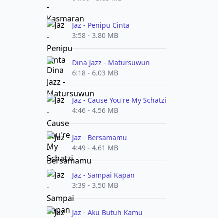
Jaz - Penipu Cinta
3:58 - 3.80 MB
Dina Jazz - Matursuwun
6:18 - 6.03 MB
Jaz - Cause You're My Schatzi
4:46 - 4.56 MB
Jaz - Bersamamu
4:49 - 4.61 MB
Jaz - Sampai Kapan
3:39 - 3.50 MB
Jaz - Aku Butuh Kamu