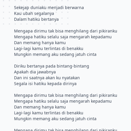
Sekejap duniaku menjadi berwarna
Kau ubah segalanya
Dalam hatiku bertanya
Mengapa dirimu tak bisa menghilang dari pikiranku
Mengapa hatiku selalu saja mengarah kepadamu
Dan memang hanya kamu
Lagi-lagi kamu terlintas di benakku
Mungkin memang aku sedang jatuh cinta
Diriku bertanya pada bintang-bintang
Apakah dia jawabnya
Dan ini saatnya akan ku nyatakan
Segala isi hatiku kepada dirinya
Mengapa dirimu tak bisa menghilang dari pikiranku
Mengapa hatiku selalu saja mengarah kepadamu
Dan memang hanya kamu
Lagi-lagi kamu terlintas di benakku
Mungkin memang aku sedang jatuh cinta
Mengapa dirimu tak bisa menghilang dari pikiranku