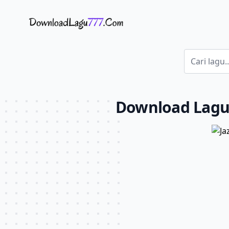
Download Lagu - LaguJoss.com
Download Lag