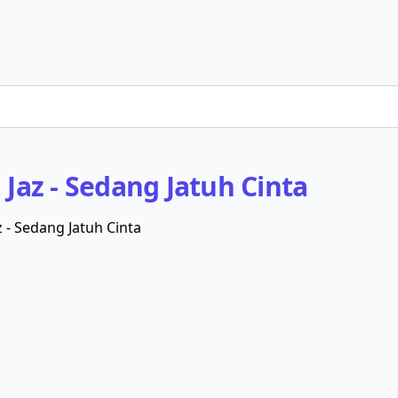
u
Jaz - Sedang Jatuh Cinta