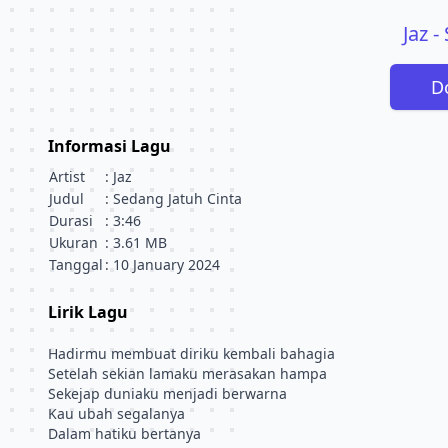
Jaz -
D
Informasi Lagu
Artist
: Jaz
Judul
: Sedang Jatuh Cinta
Durasi
: 3:46
Ukuran
: 3.61 MB
Tanggal
: 10 January 2024
Lirik Lagu
Hadirmu membuat diriku kembali bahagia
Setelah sekian lamaku merasakan hampa
Sekejap duniaku menjadi berwarna
Kau ubah segalanya
Dalam hatiku bertanya