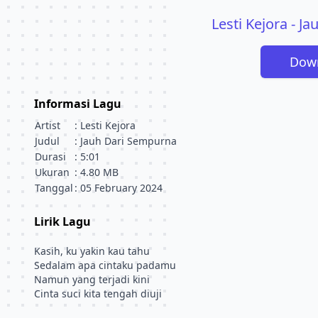
Lesti Kejora - J
Down
Informasi Lagu
Artist
: Lesti Kejora
Judul
: Jauh Dari Sempurna
Durasi
: 5:01
Ukuran
: 4.80 MB
Tanggal
: 05 February 2024
Lirik Lagu
Kasih, ku yakin kau tahu
Sedalam apa cintaku padamu
Namun yang terjadi kini
Cinta suci kita tengah diuji