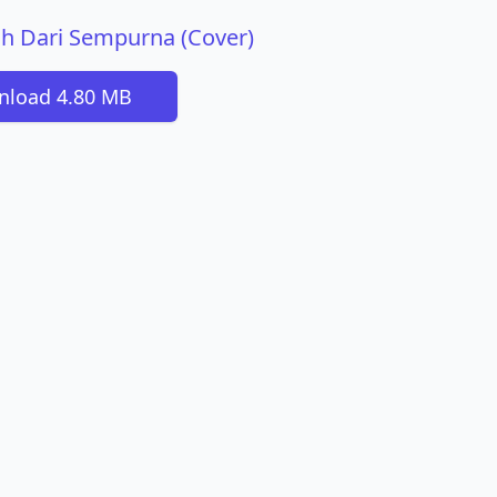
auh Dari Sempurna (Cover)
load 4.80 MB