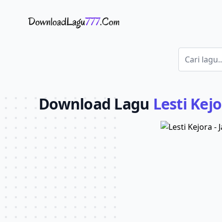
Download Lagu - LaguJoss.com
Download Lagu
Lesti Kej