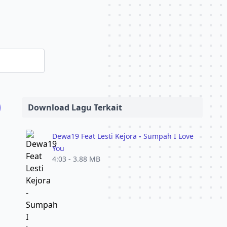
)
Download Lagu Terkait
Dewa19 Feat Lesti Kejora - Sumpah I Love
You
4:03 - 3.88 MB