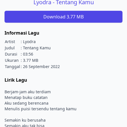
Lyodra - Tentang Kamu
Download 3.77 MB
Informasi Lagu
Artist
: Lyodra
Judul
: Tentang Kamu
Durasi
: 03:56
Ukuran
: 3.77 MB
Tanggal
: 26 September 2022
Lirik Lagu
Berjam-jam aku terdiam
Menatap buku catatan
Aku sedang berencana
Menulis puisi tersendu tentang kamu
Semakin ku berusaha
Semakin aku tak bisa