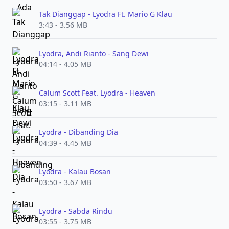
Tak Dianggap - Lyodra Ft. Mario G Klau
3:43 - 3.56 MB
Lyodra, Andi Rianto - Sang Dewi
04:14 - 4.05 MB
Calum Scott Feat. Lyodra - Heaven
03:15 - 3.11 MB
Lyodra - Dibanding Dia
04:39 - 4.45 MB
Lyodra - Kalau Bosan
03:50 - 3.67 MB
Lyodra - Sabda Rindu
03:55 - 3.75 MB