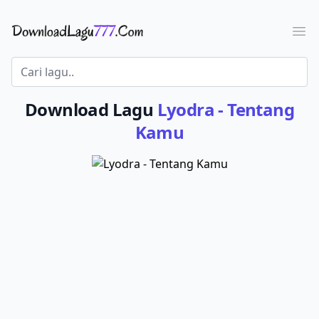
Download Lagu - LaguJoss.com
Ope
Download Lagu
Lyodra - Tentang
Kamu