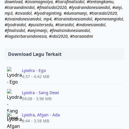
download, #zivamagnolya, #tiarafinalisidol, #tentangkamu,
#tiaraandiniidol, #finalisidol2020, #lyodraindonesianidol, #anji,
mp3, #zivaidol, #lyodraginting, #duniamanji, #tiaraidol2020,
#zivaindonesianidol, mp4, #tiaraindonesianidol, #pemenangidol,
#lyodraidol, #puisitersedu, #tiaraidol, #indonesianidol,
#finalisidol, #anjimanji, #finalisindonesianidol,
#laguterbaruindonesia, #idol2020, #tiaraandini
Download Lagu Terkait
Lyodra - Ego
4:37 - 4.42 MB
Lyodra - Sang Dewi
04:08 - 3.96 MB
Lyodra, Afgan - Ada
3:44 - 3.58 MB