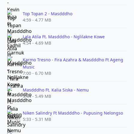
Top Topan 2 - Masdddho
4:59 - 4.77 MB
Lala Atila Ft. Masdddho - Nglilakne Kowe
4:54 - 4.69 MB
Karmo Tresno - Fira Azahra & Masdddho Ft Ageng
Music
7:00 - 6.70 MB
Masdddho Ft. Kalia Siska - Nemu
5:44 - 5.49 MB
Niken Salindry Ft Masdddho - Pupusing Nelongso
5:33 - 5.31 MB