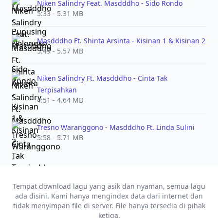
Niken Salindry Feat. Masdddho - Sido Rondo
5:33 - 5.31 MB
Masdddho Ft. Shinta Arsinta - Kisinan 1 & Kisinan 2
5:49 - 5.57 MB
Niken Salindry Ft. Masdddho - Cinta Tak
Terpisahkan
4:51 - 4.64 MB
Tresno Waranggono - Masdddho Ft. Linda Sulini
5:58 - 5.71 MB
Tempat download lagu yang asik dan nyaman, semua lagu
ada disini. Kami hanya mengindex data dari internet dan
tidak menyimpan file di server. File hanya tersedia di pihak
ketiga.