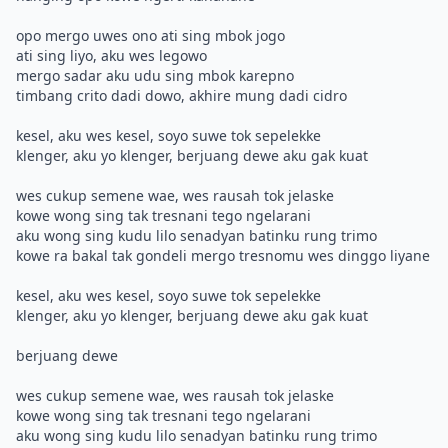
opo mergo uwes ono ati sing mbok jogo
ati sing liyo, aku wes legowo
mergo sadar aku udu sing mbok karepno
timbang crito dadi dowo, akhire mung dadi cidro
kesel, aku wes kesel, soyo suwe tok sepelekke
klenger, aku yo klenger, berjuang dewe aku gak kuat
wes cukup semene wae, wes rausah tok jelaske
kowe wong sing tak tresnani tego ngelarani
aku wong sing kudu lilo senadyan batinku rung trimo
kowe ra bakal tak gondeli mergo tresnomu wes dinggo liyane
kesel, aku wes kesel, soyo suwe tok sepelekke
klenger, aku yo klenger, berjuang dewe aku gak kuat
berjuang dewe
wes cukup semene wae, wes rausah tok jelaske
kowe wong sing tak tresnani tego ngelarani
aku wong sing kudu lilo senadyan batinku rung trimo