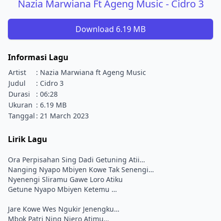
Nazia Marwiana Ft Ageng Music - Cidro 3
Download 6.19 MB
Informasi Lagu
Artist
: Nazia Marwiana ft Ageng Music
Judul
: Cidro 3
Durasi
: 06:28
Ukuran
: 6.19 MB
Tanggal
: 21 March 2023
Lirik Lagu
Ora Perpisahan Sing Dadi Getuning Atii…
Nanging Nyapo Mbiyen Kowe Tak Senengi…
Nyenengi Sliramu Gawe Loro Atiku
Getune Nyapo Mbiyen Ketemu …
Jare Kowe Wes Ngukir Jenengku…
Mbok Patri Ning Njero Atimu…