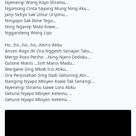
Nyenengi Wong Koyo Sliramu…
Ngomong Cinta Sayang Mung Ning Aku…
Janji Setiyo Sak Umur Uripmu…
Ningopo Sak Ikine Tego…
Ning Ngarep Moto Kowe…
Nggandeng Wong Liyo
Ho…ho…ho…ho…Keiris Atiku
Ancen Rogo Iki Ora Nggetih Senajan Tatu…
Mergo Roso Perihe …Ning Njero Dodoku…
Gulone Manis …Isih Manis Madu…
Mergane Sing Mbok Iris Atiku…
Ora Perpisahan Sing Dadi Getuning Atii…
Nanging Nyapo Mbiyen Kowe Tak Senengi…
Nyenengi Sliramu Gawe Loro Atiku
Getune Nyapo Mbiyen Ketemu …