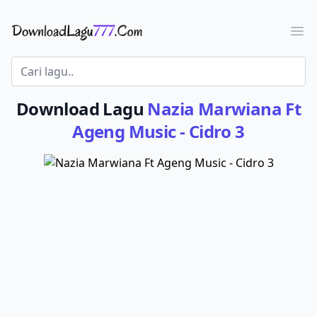
Download Lagu - LaguJoss.com
Ope
Download Lagu
Nazia Marwiana Ft
Ageng Music - Cidro 3