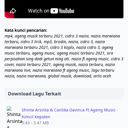
Kata kunci pencarian:
mp4, ageng musik terbaru 2021, cidro 3 nazia, nazia marwiana
terbaru, cidro 3 lirik, mp3, brodin, nazia, cidro 3, nazia
marwiana terbaru 2021, cidro 3 koplo, nazia cidro 3, ageng
music terbaru, ageng music, ageng music terbaru 2021, ora
perpisahan sing dadi getun ning ati, nazia ft ageng music, cidro 3
cover, nazia terbaru 2021, ageng musik, nazia terbaru, nazia
marwiana live, nazia marwiana ft ageng music, lagu terbaru
nazia, nazia marwiana, global musik, download, artis aceh
Download Lagu Terkait
Shinta Arsinta & Cantika Davinca Ft Ageng Music -
Kimcil Kepolen
5:43 - 5.47 MB