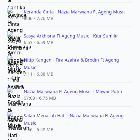
Keranda Cinta - Nazia Marwiana Ft Ageng Music
8:06 - 7.76 MB
Sasya Arkhisna Ft Ageng Music - Kitir Sumilir
6:53 - 6.59 MB
Nitip Kangen - Fira Azahra & Brodin Ft Ageng
Music
7:11 - 6.88 MB
Nazia Marwiana Ft Ageng Music - Mawar Putih
07:03 - 6.75 MB
Salah Menaruh Hati - Nazia Marwiana Ft Ageng
Music
6:46 - 6.48 MB