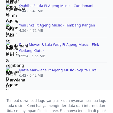
Syahiba Saufa Ft Ageng Music - Cundamani
5:44 - 5.49 MB
Yeni Inka Ft Ageng Music - Tembang Kangen
4:56 - 4.72 MB
Rena Movies & Lala Widy Ft Ageng Music - Efek
Gedang Klutuk
05:54 - 5.65 MB
Nazia Marwiana Ft Ageng Music - Sejuta Luka
6:42 - 6.42 MB
Tempat download lagu yang asik dan nyaman, semua lagu
ada disini. Kami hanya mengindex data dari internet dan
tidak menyimpan file di server. File hanya tersedia di pihak