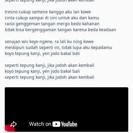
tresno cukup semene kanggo aku lan kowe
cinta cukup sampai di sini untuk aku dan kamu
raiso genggeman tangan mergo bedo kahanan
tidak bisa bergenggaman tangan karena beda keadaan
senajan wis koyo ngene, ra lali ku ning kowe
meskipun sudah seperti ini, tidak lupa aku kepadamu
koyo tepung kanji, yen jodo bakal bali
seperti tepung kanji, jika jodoh akan kembali
koyo tepung kanji, yen jodo bakal bali