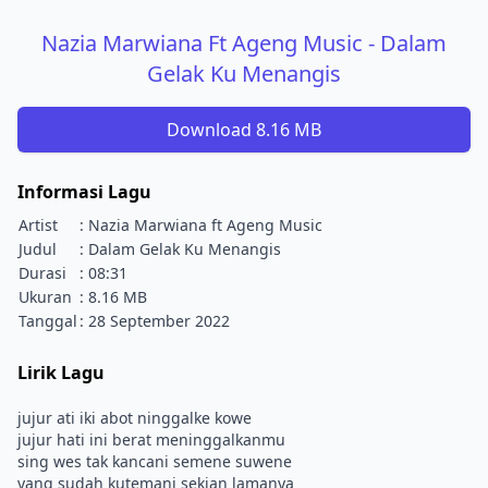
Nazia Marwiana Ft Ageng Music - Dalam
Gelak Ku Menangis
Download 8.16 MB
Informasi Lagu
Artist
: Nazia Marwiana ft Ageng Music
Judul
: Dalam Gelak Ku Menangis
Durasi
: 08:31
Ukuran
: 8.16 MB
Tanggal
: 28 September 2022
Lirik Lagu
jujur ati iki abot ninggalke kowe
jujur hati ini berat meninggalkanmu
sing wes tak kancani semene suwene
yang sudah kutemani sekian lamanya