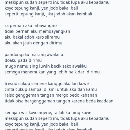
meskipun sudah seperti ini, tidak lupa aku kepadamu
koyo tepung kanji, yen jodo bakal bali
seperti tepung kanji, jika jodoh akan kembali
ra pernah aku mbayangno
tidak pernah aku membayangkan
aku bakal adoh karo sliramu
aku akan jauh dengan dirimu
pandongaku marang awakmu
doaku pada dirimu
mugo nemu sing luwih becik seko awakku
semoga menemukan yang lebih baik dari dirimu
tresno cukup semene kanggo aku lan kowe
cinta cukup sampai di sini untuk aku dan kamu
raiso genggeman tangan mergo bedo kahanan
tidak bisa bergenggaman tangan karena beda keadaan
senajan wis koyo ngene, ra lali ku ning kowe
meskipun sudah seperti ini, tidak lupa aku kepadamu
koyo tepung kanji, yen jodo bakal bali
seperti tepung kanji, jika jodoh akan kembali