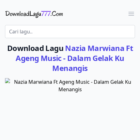
Download Lagu - LaguJoss.com
Ope
Download Lagu
Nazia Marwiana Ft
Ageng Music - Dalam Gelak Ku
Menangis