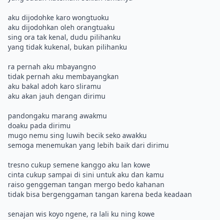
aku dijodohke karo wongtuoku
aku dijodohkan oleh orangtuaku
sing ora tak kenal, dudu pilihanku
yang tidak kukenal, bukan pilihanku
ra pernah aku mbayangno
tidak pernah aku membayangkan
aku bakal adoh karo sliramu
aku akan jauh dengan dirimu
pandongaku marang awakmu
doaku pada dirimu
mugo nemu sing luwih becik seko awakku
semoga menemukan yang lebih baik dari dirimu
tresno cukup semene kanggo aku lan kowe
cinta cukup sampai di sini untuk aku dan kamu
raiso genggeman tangan mergo bedo kahanan
tidak bisa bergenggaman tangan karena beda keadaan
senajan wis koyo ngene, ra lali ku ning kowe