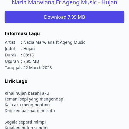
Nazia Marwiana Ft Ageng Music - Hujan
Download 7.95 MB
Informasi Lagu
Artist
: Nazia Marwiana ft Ageng Music
Judul
: Hujan
Durasi
: 08:18
Ukuran
: 7.95 MB
Tanggal
: 22 March 2023
Lirik Lagu
Rinai hujan basahi aku
Temani sepi yang mengendap
Kala aku mengingatmu
Dan semua saat manis itu
Segala seperti mimpi
Kujalani hidup sendiri