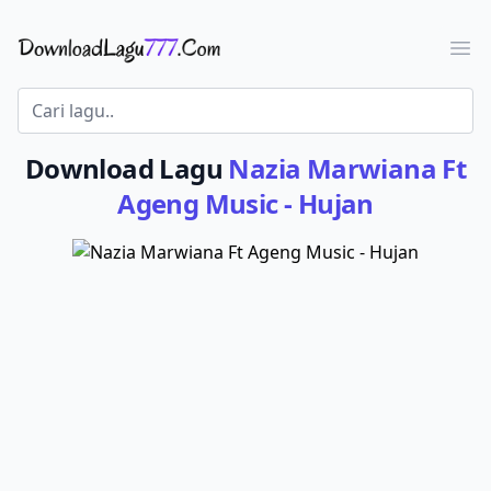
Download Lagu - LaguJoss.com
Ope
Download Lagu
Nazia Marwiana Ft
Ageng Music - Hujan