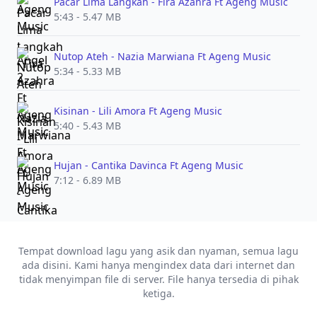
Pacar Lima Langkah - Fira Azahra Ft Ageng Music
5:43 - 5.47 MB
Nutop Ateh - Nazia Marwiana Ft Ageng Music
5:34 - 5.33 MB
Kisinan - Lili Amora Ft Ageng Music
5:40 - 5.43 MB
Hujan - Cantika Davinca Ft Ageng Music
7:12 - 6.89 MB
Tempat download lagu yang asik dan nyaman, semua lagu
ada disini. Kami hanya mengindex data dari internet dan
tidak menyimpan file di server. File hanya tersedia di pihak
ketiga.