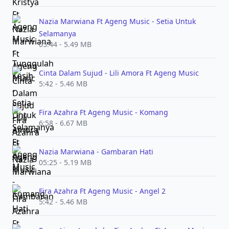
Nazia Marwiana Ft Ageng Music - Setia Untuk
Selamanya
05:44 - 5.49 MB
Cinta Dalam Sujud - Lili Amora Ft Ageng Music
5:42 - 5.46 MB
Fira Azahra Ft Ageng Music - Komang
6:58 - 6.67 MB
Nazia Marwiana - Gambaran Hati
05:25 - 5.19 MB
Fira Azahra Ft Ageng Music - Angel 2
5:42 - 5.46 MB