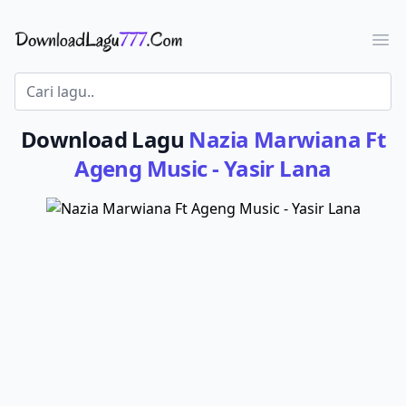
Download Lagu - LaguJoss.com
Ope
Download Lagu
Nazia Marwiana Ft
Ageng Music - Yasir Lana