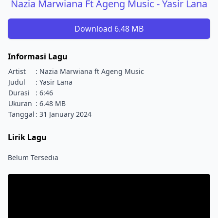
Nazia Marwiana Ft Ageng Music - Yasir Lana
Download 6.48 MB
Informasi Lagu
Artist
: Nazia Marwiana ft Ageng Music
Judul
: Yasir Lana
Durasi
: 6:46
Ukuran
: 6.48 MB
Tanggal
: 31 January 2024
Lirik Lagu