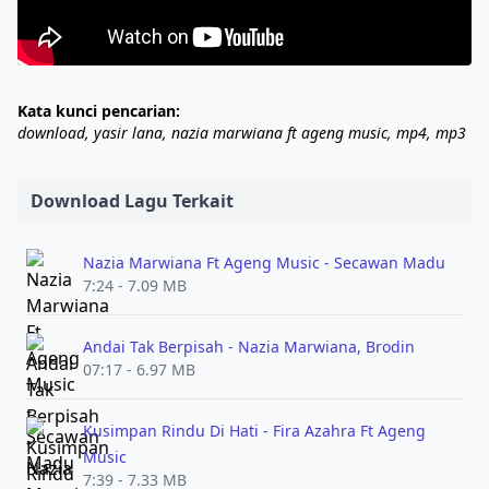
Kata kunci pencarian:
download, yasir lana, nazia marwiana ft ageng music, mp4, mp3
Download Lagu Terkait
Nazia Marwiana Ft Ageng Music - Secawan Madu
7:24 - 7.09 MB
Andai Tak Berpisah - Nazia Marwiana, Brodin
07:17 - 6.97 MB
Kusimpan Rindu Di Hati - Fira Azahra Ft Ageng
Music
7:39 - 7.33 MB