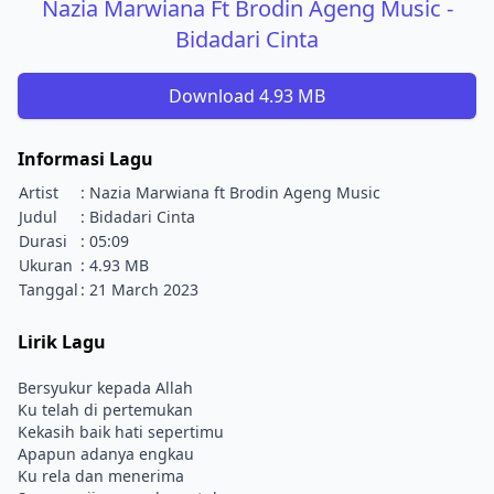
Nazia Marwiana Ft Brodin Ageng Music -
Bidadari Cinta
Download 4.93 MB
Informasi Lagu
Artist
: Nazia Marwiana ft Brodin Ageng Music
Judul
: Bidadari Cinta
Durasi
: 05:09
Ukuran
: 4.93 MB
Tanggal
: 21 March 2023
Lirik Lagu
Bersyukur kepada Allah
Ku telah di pertemukan
Kekasih baik hati sepertimu
Apapun adanya engkau
Ku rela dan menerima