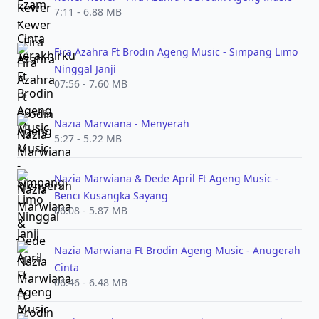
7:11 - 6.88 MB
Fira Azahra Ft Brodin Ageng Music - Simpang Limo
Ninggal Janji
07:56 - 7.60 MB
Nazia Marwiana - Menyerah
5:27 - 5.22 MB
Nazia Marwiana & Dede April Ft Ageng Music -
Benci Kusangka Sayang
06:08 - 5.87 MB
Nazia Marwiana Ft Brodin Ageng Music - Anugerah
Cinta
06:46 - 6.48 MB