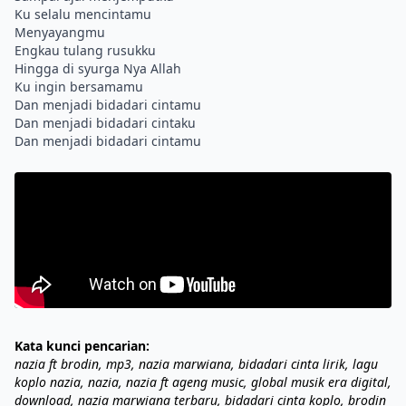
Ku selalu mencintamu
Menyayangmu
Engkau tulang rusukku
Hingga di syurga Nya Allah
Ku ingin bersamamu
Dan menjadi bidadari cintamu
Dan menjadi bidadari cintaku
Kata kunci pencarian:
nazia ft brodin, mp3, nazia marwiana, bidadari cinta lirik, lagu
koplo nazia, nazia, nazia ft ageng music, global musik era digital,
download, nazia marwiana terbaru, bidadari cinta koplo, brodin