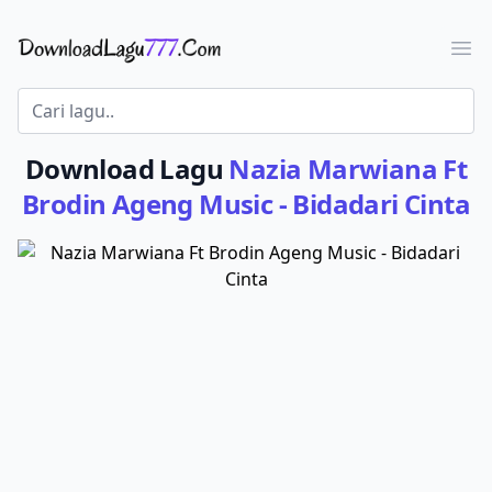
Download Lagu - LaguJoss.com
Ope
Download Lagu
Nazia Marwiana Ft
Brodin Ageng Music - Bidadari Cinta