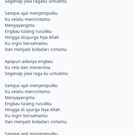
Segenap jiwa ragaku untukmu
Sampai ajal menjemputku
Ku selalu mencintamu
Menyayangmu
Engkau tulang rusukku
Hingga disyurga Nya Allah
Ku ingin bersamamu
Dan menjadi bidadari cintamu
Apapun adanya engkau
Ku rela dan menerima
Segenap jiwa raga ku untukmu
Sampai ajal menjemputku
Ku selalu mencintamu
Menyayangmu
Engkau tulang rusukku
Hingga di syurga Nya Allah
Ku ingin bersamamu
Dan menjadi bidadari cintamu
Sampai ajal menjemputku