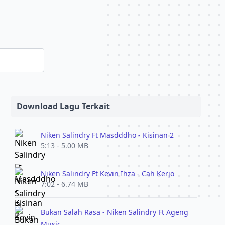
Download Lagu Terkait
Niken Salindry Ft Masdddho - Kisinan 2
5:13 - 5.00 MB
Niken Salindry Ft Kevin Ihza - Cah Kerjo
7:02 - 6.74 MB
Bukan Salah Rasa - Niken Salindry Ft Ageng
Music