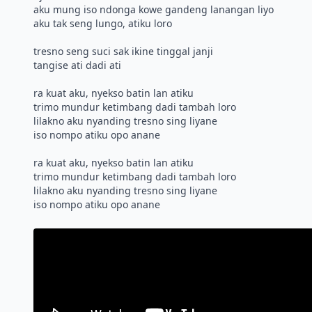
aku mung iso ndonga kowe gandeng lanangan liyo
aku tak seng lungo, atiku loro
tresno seng suci sak ikine tinggal janji
tangise ati dadi ati
ra kuat aku, nyekso batin lan atiku
trimo mundur ketimbang dadi tambah loro
lilakno aku nyanding tresno sing liyane
iso nompo atiku opo anane
ra kuat aku, nyekso batin lan atiku
trimo mundur ketimbang dadi tambah loro
lilakno aku nyanding tresno sing liyane