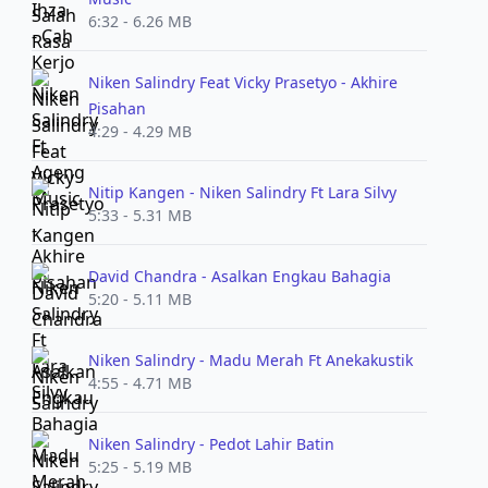
6:32 - 6.26 MB
Niken Salindry Feat Vicky Prasetyo - Akhire
Pisahan
4:29 - 4.29 MB
Nitip Kangen - Niken Salindry Ft Lara Silvy
5:33 - 5.31 MB
David Chandra - Asalkan Engkau Bahagia
5:20 - 5.11 MB
Niken Salindry - Madu Merah Ft Anekakustik
4:55 - 4.71 MB
Niken Salindry - Pedot Lahir Batin
5:25 - 5.19 MB