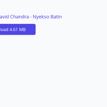
David Chandra - Nyekso Batin
oad 4.61 MB