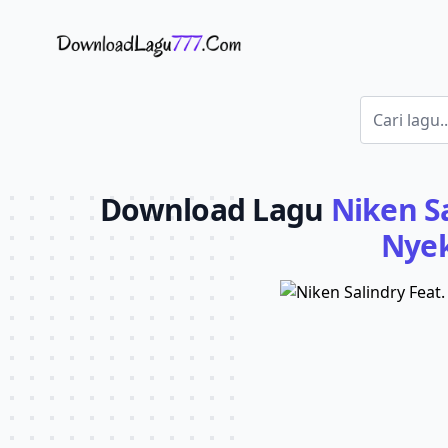
Download Lagu - LaguJoss.com
Download Lagu
Niken Sa
Nyek