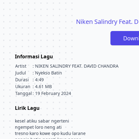
Niken Salindry Feat. 
Downl
Informasi Lagu
Artist
: NIKEN SALINDRY FEAT. DAVID CHANDRA
Judul
: Nyekso Batin
Durasi
: 4:49
Ukuran
: 4.61 MB
Tanggal
: 19 February 2024
Lirik Lagu
kesel atiku sabar ngerteni
ngempet loro neng ati
tresno karo kowe opo kudu larane