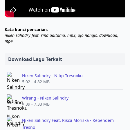
Kata kunci pencarian:
niken salindry feat. rina aditama, mp3, ojo nangis, download,
mp4
Download Lagu Terkait
Niken Salindry - Nitip Tresnoku
5:02 - 4.82 MB
Wirang - Niken Salindry
7:39 - 7.33 MB
Niken Salindry Feat. Risca Moriska - Kependem
Tresno