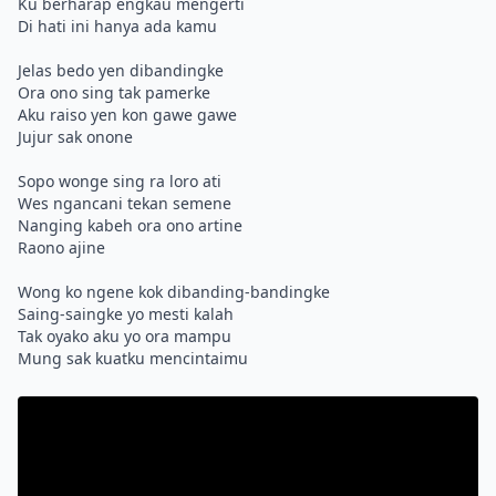
Ku berharap engkau mengerti
Di hati ini hanya ada kamu
Jelas bedo yen dibandingke
Ora ono sing tak pamerke
Aku raiso yen kon gawe gawe
Jujur sak onone
Sopo wonge sing ra loro ati
Wes ngancani tekan semene
Nanging kabeh ora ono artine
Raono ajine
Wong ko ngene kok dibanding-bandingke
Saing-saingke yo mesti kalah
Tak oyako aku yo ora mampu