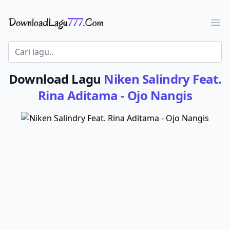
Download Lagu - LaguJoss.com
Ope
Download Lagu
Niken Salindry Feat.
Rina Aditama - Ojo Nangis