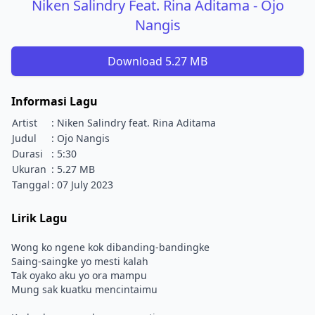
Niken Salindry Feat. Rina Aditama - Ojo
Nangis
Download 5.27 MB
Informasi Lagu
Artist
: Niken Salindry feat. Rina Aditama
Judul
: Ojo Nangis
Durasi
: 5:30
Ukuran
: 5.27 MB
Tanggal
: 07 July 2023
Lirik Lagu
Wong ko ngene kok dibanding-bandingke
Saing-saingke yo mesti kalah
Tak oyako aku yo ora mampu
Mung sak kuatku mencintaimu