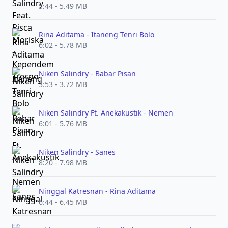
5:44 - 5.49 MB
Rina Aditama - Itaneng Tenri Bolo
6:02 - 5.78 MB
Niken Salindry - Babar Pisan
3:53 - 3.72 MB
Niken Salindry Ft. Anekakustik - Nemen
6:01 - 5.76 MB
Niken Salindry - Sanes
8:20 - 7.98 MB
Ninggal Katresnan - Rina Aditama
6:44 - 6.45 MB