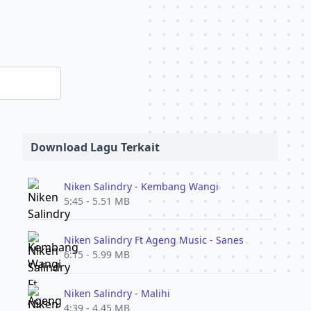
Download Lagu Terkait
Niken Salindry - Kembang Wangi
5:45 - 5.51 MB
Niken Salindry Ft Ageng Music - Sanes
6:15 - 5.99 MB
Niken Salindry - Malihi
4:39 - 4.45 MB