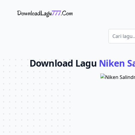
Download Lagu - LaguJoss.com
Download Lagu
Niken Sa