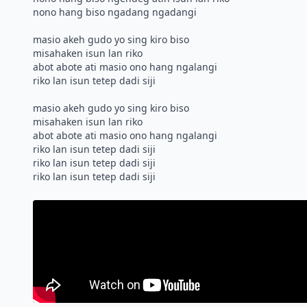
nono hang biso ngadang ngadangi
masio akeh gudo yo sing kiro biso
misahaken isun lan riko
abot abote ati masio ono hang ngalangi
riko lan isun tetep dadi siji
masio akeh gudo yo sing kiro biso
misahaken isun lan riko
abot abote ati masio ono hang ngalangi
riko lan isun tetep dadi siji
riko lan isun tetep dadi siji