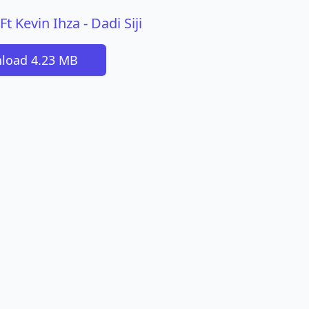
t Kevin Ihza - Dadi Siji
load 4.23 MB