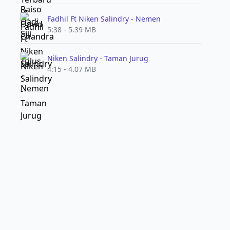
Fadhil Ft Niken Salindry - Nemen
5:38 - 5.39 MB
Niken Salindry - Taman Jurug
4:15 - 4.07 MB