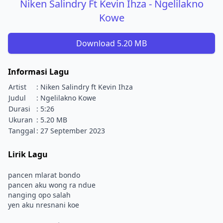
Niken Salindry Ft Kevin Ihza - Ngelilakno
Kowe
Download 5.20 MB
Informasi Lagu
Artist
: Niken Salindry ft Kevin Ihza
Judul
: Ngelilakno Kowe
Durasi
: 5:26
Ukuran
: 5.20 MB
Tanggal
: 27 September 2023
Lirik Lagu
pancen mlarat bondo
pancen aku wong ra ndue
nanging opo salah
yen aku nresnani koe