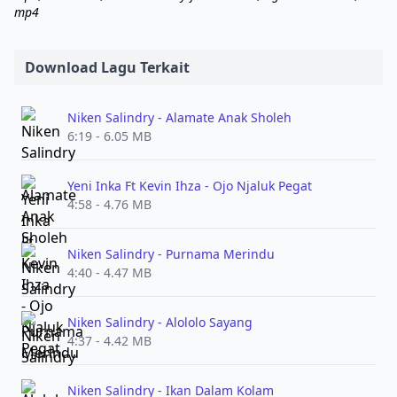
mp4
Download Lagu Terkait
Niken Salindry - Alamate Anak Sholeh
6:19 - 6.05 MB
Yeni Inka Ft Kevin Ihza - Ojo Njaluk Pegat
4:58 - 4.76 MB
Niken Salindry - Purnama Merindu
4:40 - 4.47 MB
Niken Salindry - Alololo Sayang
4:37 - 4.42 MB
Niken Salindry - Ikan Dalam Kolam