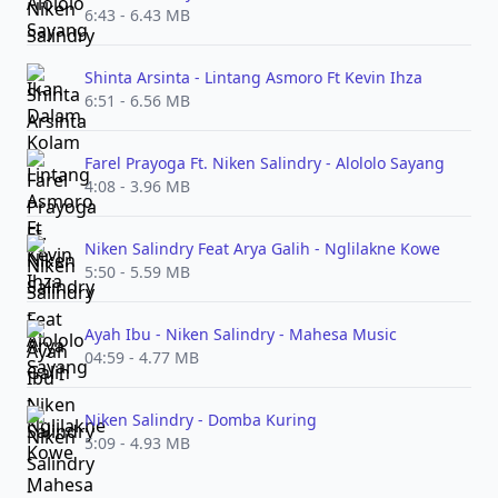
6:43 - 6.43 MB
Shinta Arsinta - Lintang Asmoro Ft Kevin Ihza
6:51 - 6.56 MB
Farel Prayoga Ft. Niken Salindry - Alololo Sayang
4:08 - 3.96 MB
Niken Salindry Feat Arya Galih - Nglilakne Kowe
5:50 - 5.59 MB
Ayah Ibu - Niken Salindry - Mahesa Music
04:59 - 4.77 MB
Niken Salindry - Domba Kuring
5:09 - 4.93 MB