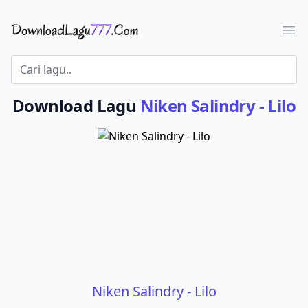
Download Lagu - LaguJoss.com
Ope
Download Lagu
Niken Salindry - Lilo
Niken Salindry - Lilo