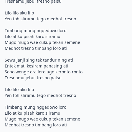
Tresnamu jebul tresno palsu
Lilo lilo aku lilo
Yen toh sliramu tego medhot tresno
Timbang mung nggedowo loro
Lilo atiku pisah karo sliramu
Mugo mugo wae cukup tekan semene
Medhot tresno timbang loro ati
Sewu janji sing tak tandur ning ati
Entek mati kesiram panasing ati
Sopo wonge ora loro ugo keronto-ronto
Tresnamu jebul tresno palsu
Lilo lilo aku lilo
Yen toh sliramu tego medhot tresno
Timbang mung nggedowo loro
Lilo atiku pisah karo sliramu
Mugo mugo wae cukup tekan semene