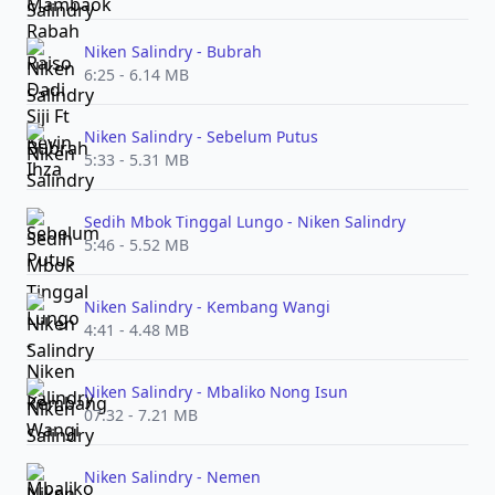
Niken Salindry - Bubrah
6:25 - 6.14 MB
Niken Salindry - Sebelum Putus
5:33 - 5.31 MB
Sedih Mbok Tinggal Lungo - Niken Salindry
5:46 - 5.52 MB
Niken Salindry - Kembang Wangi
4:41 - 4.48 MB
Niken Salindry - Mbaliko Nong Isun
07:32 - 7.21 MB
Niken Salindry - Nemen