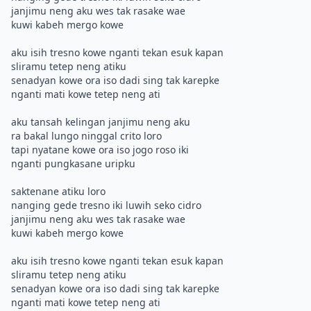
janjimu neng aku wes tak rasake wae
kuwi kabeh mergo kowe
aku isih tresno kowe nganti tekan esuk kapan
sliramu tetep neng atiku
senadyan kowe ora iso dadi sing tak karepke
nganti mati kowe tetep neng ati
aku tansah kelingan janjimu neng aku
ra bakal lungo ninggal crito loro
tapi nyatane kowe ora iso jogo roso iki
nganti pungkasane uripku
saktenane atiku loro
nanging gede tresno iki luwih seko cidro
janjimu neng aku wes tak rasake wae
kuwi kabeh mergo kowe
aku isih tresno kowe nganti tekan esuk kapan
sliramu tetep neng atiku
senadyan kowe ora iso dadi sing tak karepke
nganti mati kowe tetep neng ati