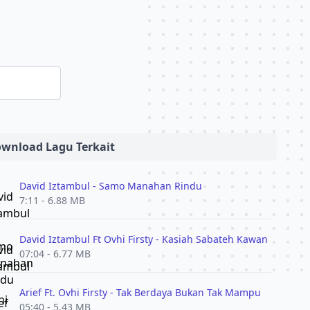
wnload Lagu Terkait
David Iztambul - Samo Manahan Rindu
7:11 - 6.88 MB
David Iztambul Ft Ovhi Firsty - Kasiah Sabateh Kawan
07:04 - 6.77 MB
Arief Ft. Ovhi Firsty - Tak Berdaya Bukan Tak Mampu
05:40 - 5.43 MB