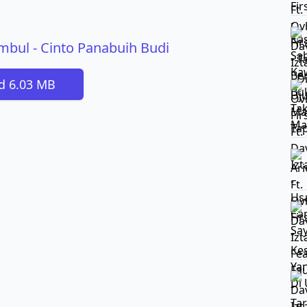
ambul - Cinto Panabuih Budi
d 6.03 MB