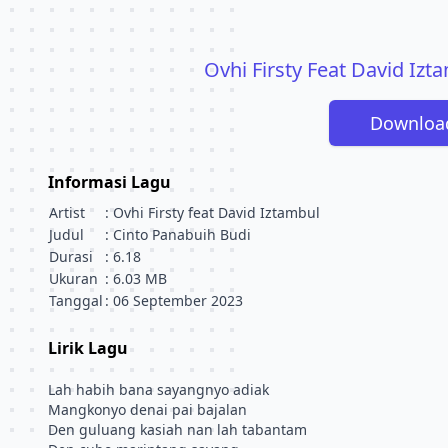
Ovhi Firsty Feat David Izt
Downloa
Informasi Lagu
Artist
: Ovhi Firsty feat David Iztambul
Judul
: Cinto Panabuih Budi
Durasi
: 6.18
Ukuran
: 6.03 MB
Tanggal
: 06 September 2023
Lirik Lagu
Lah habih bana sayangnyo adiak
Mangkonyo denai pai bajalan
Den guluang kasiah nan lah tabantam