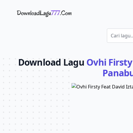
Download Lagu - LaguJoss.com
Download Lagu
Ovhi Firsty
Panabu