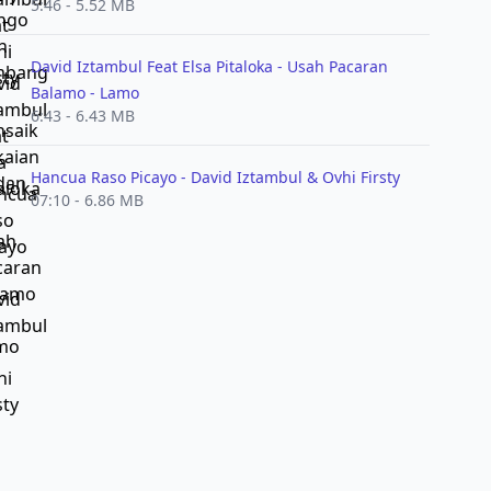
5:46 - 5.52 MB
David Iztambul Feat Elsa Pitaloka - Usah Pacaran
Balamo - Lamo
6:43 - 6.43 MB
Hancua Raso Picayo - David Iztambul & Ovhi Firsty
07:10 - 6.86 MB