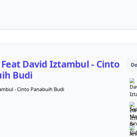
 Feat David Iztambul - Cinto
Do
ih Budi