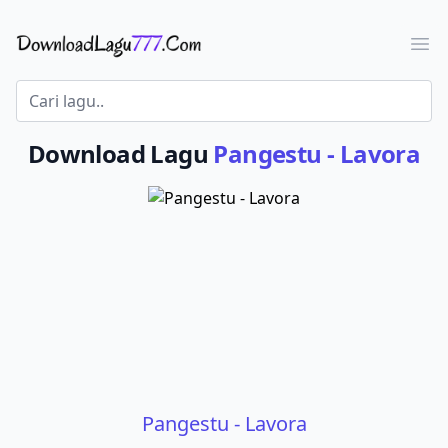
Download Lagu - LaguJoss.com
Ope
Download Lagu
Pangestu - Lavora
Pangestu - Lavora