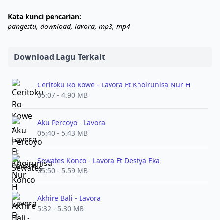
Kata kunci pencarian:
pangestu, download, lavora, mp3, mp4
Download Lagu Terkait
Ceritoku Ro Kowe - Lavora Ft Khoirunisa Nur H
05:07 - 4.90 MB
Aku Percoyo - Lavora
05:40 - 5.43 MB
Sewates Konco - Lavora Ft Destya Eka
05:50 - 5.59 MB
Akhire Bali - Lavora
5:32 - 5.30 MB