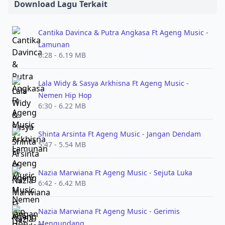
Download Lagu Terkait
Cantika Davinca & Putra Angkasa Ft Ageng Music -
Lamunan
6:28 - 6.19 MB
Lala Widy & Sasya Arkhisna Ft Ageng Music -
Nemen Hip Hop
6:30 - 6.22 MB
Shinta Arsinta Ft Ageng Music - Jangan Dendam
5:47 - 5.54 MB
Nazia Marwiana Ft Ageng Music - Sejuta Luka
6:42 - 6.42 MB
Nazia Marwiana Ft Ageng Music - Gerimis
Mengundang