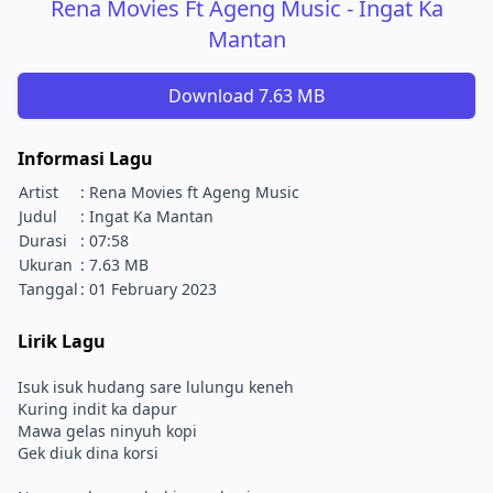
Rena Movies Ft Ageng Music - Ingat Ka
Mantan
Download 7.63 MB
Informasi Lagu
Artist
: Rena Movies ft Ageng Music
Judul
: Ingat Ka Mantan
Durasi
: 07:58
Ukuran
: 7.63 MB
Tanggal
: 01 February 2023
Lirik Lagu
Isuk isuk hudang sare lulungu keneh
Kuring indit ka dapur
Mawa gelas ninyuh kopi
Gek diuk dina korsi