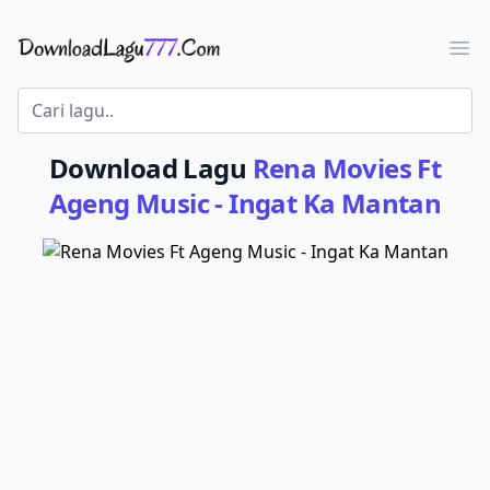
Download Lagu - LaguJoss.com
Ope
Download Lagu
Rena Movies Ft
Ageng Music - Ingat Ka Mantan