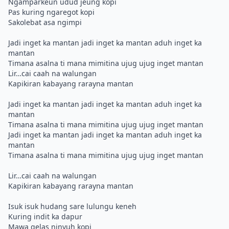
Ngamparkeun udud jeung kopi
Pas kuring ngaregot kopi
Sakolebat asa ngimpi
Jadi inget ka mantan jadi inget ka mantan aduh inget ka
mantan
Timana asalna ti mana mimitina ujug ujug inget mantan
Lir…cai caah na walungan
Kapikiran kabayang rarayna mantan
Jadi inget ka mantan jadi inget ka mantan aduh inget ka
mantan
Timana asalna ti mana mimitina ujug ujug inget mantan
Jadi inget ka mantan jadi inget ka mantan aduh inget ka
mantan
Timana asalna ti mana mimitina ujug ujug inget mantan
Lir…cai caah na walungan
Kapikiran kabayang rarayna mantan
Isuk isuk hudang sare lulungu keneh
Kuring indit ka dapur
Mawa gelas ninyuh kopi