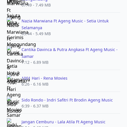
07:49 - 7.49 MB
Nazia Marwiana Ft Ageng Music - Setia Untuk
Selamanya
05:44 - 5.49 MB
Cantika Davinca & Putra Angkasa Ft Ageng Music -
Samar
7:12 - 6.89 MB
1001 Hari - Rena Movies
6:26 - 6.16 MB
Sido Rondo - Indri Safitri Ft Brodin Ageng Music
6:39 - 6.37 MB
Jangan Cemburu - Lala Atila Ft Ageng Music