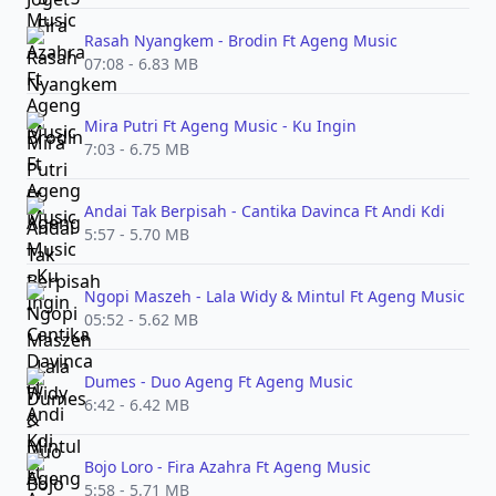
Rasah Nyangkem - Brodin Ft Ageng Music
07:08 - 6.83 MB
Mira Putri Ft Ageng Music - Ku Ingin
7:03 - 6.75 MB
Andai Tak Berpisah - Cantika Davinca Ft Andi Kdi
5:57 - 5.70 MB
Ngopi Maszeh - Lala Widy & Mintul Ft Ageng Music
05:52 - 5.62 MB
Dumes - Duo Ageng Ft Ageng Music
6:42 - 6.42 MB
Bojo Loro - Fira Azahra Ft Ageng Music
5:58 - 5.71 MB