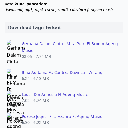
Kata kunci pencarian:
download, mp3, mp4, rucah, cantika davinca ft ageng music
Download Lagu Terkait
Gerhana Dalam Cinta - Mira Putri Ft Brodin Ageng
Music
08:05 - 7.74 MB
Rina Aditama Ft. Cantika Davinca - Wirang
6:24 - 6.13 MB
Laut - Din Annesia Ft Ageng Music
7:02 - 6.74 MB
Pokoke Joget - Fira Azahra Ft Ageng Music
6:30 - 6.22 MB