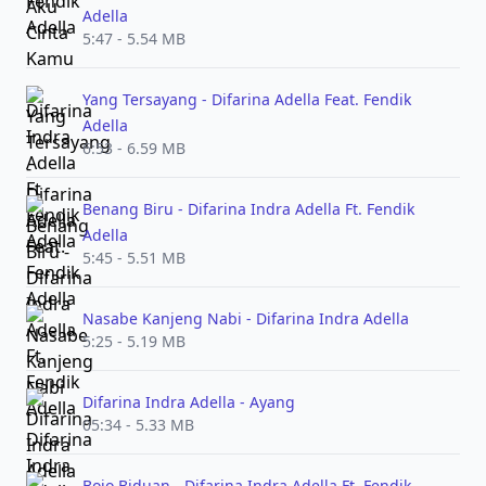
Adella
5:47 - 5.54 MB
Yang Tersayang - Difarina Adella Feat. Fendik
Adella
6:53 - 6.59 MB
Benang Biru - Difarina Indra Adella Ft. Fendik
Adella
5:45 - 5.51 MB
Nasabe Kanjeng Nabi - Difarina Indra Adella
5:25 - 5.19 MB
Difarina Indra Adella - Ayang
05:34 - 5.33 MB
Bojo Biduan - Difarina Indra Adella Ft. Fendik