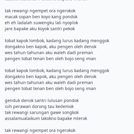
tak rewangi ngempet ora ngerokok
macak sopan ben koyo kang pondok
eh eh ladalah suwengku lali nyoplok
jare bapake aku koyok santri pekok
tobat kapok lombok, kadang lurus kadang menggok
dongakno ben kapok, aku pengen oleh denok
wes tahun-tahunan aku waleh dadi preman
pengen tobat tenan ben oleh bojo seng iman
tobat kapok lombok, kadang lurus kadang menggok
dongakno ben kapok, aku pengen oleh denok
wes tahun-tahunan aku waleh dadi preman
pengen tobat tenan ben oleh bojo seng iman
genduk denok santri lulusan pondok
isih perawan dorong tau kedemok
tak rewangi sarungan gawe songkok
assalamualaikum lakokno bapake mlerok
tak rewangi ngempet ora ngerokok