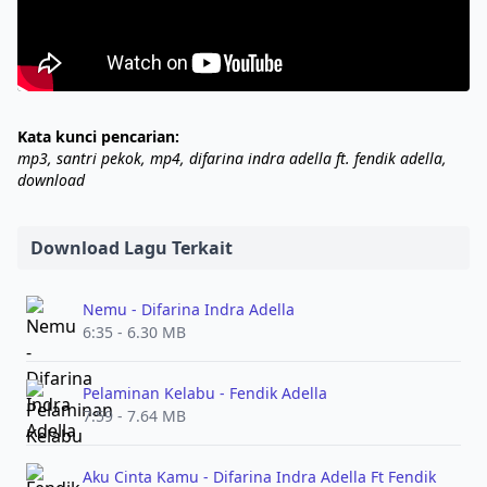
Kata kunci pencarian:
mp3, santri pekok, mp4, difarina indra adella ft. fendik adella,
download
Download Lagu Terkait
Nemu - Difarina Indra Adella
6:35 - 6.30 MB
Pelaminan Kelabu - Fendik Adella
7:59 - 7.64 MB
Aku Cinta Kamu - Difarina Indra Adella Ft Fendik