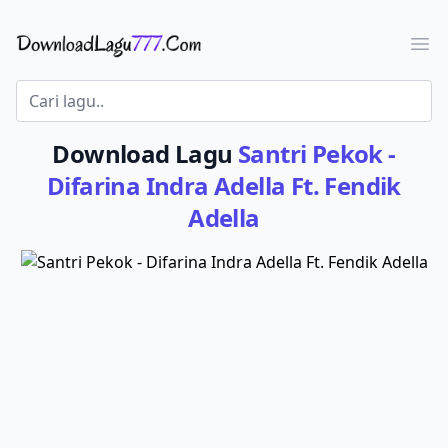
Download Lagu - LaguJoss.com
Ope
Download Lagu
Santri Pekok -
Difarina Indra Adella Ft. Fendik
Adella