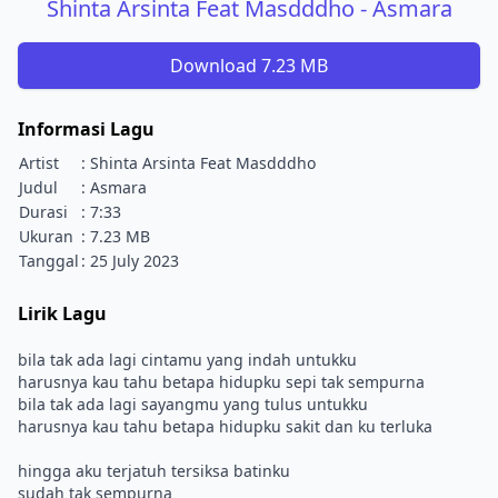
Shinta Arsinta Feat Masdddho - Asmara
Download 7.23 MB
Informasi Lagu
Artist
: Shinta Arsinta Feat Masdddho
Judul
: Asmara
Durasi
: 7:33
Ukuran
: 7.23 MB
Tanggal
: 25 July 2023
Lirik Lagu
bila tak ada lagi cintamu yang indah untukku
harusnya kau tahu betapa hidupku sepi tak sempurna
bila tak ada lagi sayangmu yang tulus untukku
harusnya kau tahu betapa hidupku sakit dan ku terluka
hingga aku terjatuh tersiksa batinku
sudah tak sempurna