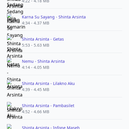
4:22 - 4.18 MB
Karna Su Sayang - Shinta Arsinta
4:34 - 4.37 MB
Shinta Arsinta - Getas
5:53 - 5.63 MB
Nemu - Shinta Arsinta
4:14 - 4.05 MB
Shinta Arsinta - Lilakno Aku
4:39 - 4.45 MB
Shinta Arsinta - Pambasilet
4:52 - 4.66 MB
Shinta Arsinta - Infone Maseh