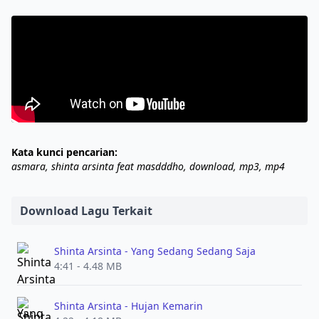
Kata kunci pencarian:
asmara, shinta arsinta feat masdddho, download, mp3, mp4
Download Lagu Terkait
Shinta Arsinta - Yang Sedang Sedang Saja
4:41 - 4.48 MB
Shinta Arsinta - Hujan Kemarin