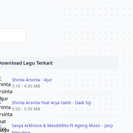
Download Lagu Terkait
Shinta Arsinta - Ajur
5:10 - 4.95 MB
Shinta Arsinta Feat Arya Galih - Dadi Siji
5:50 - 5.59 MB
Sasya Arkhisna & Masdddho Ft Ageng Music - Janji
Menakne