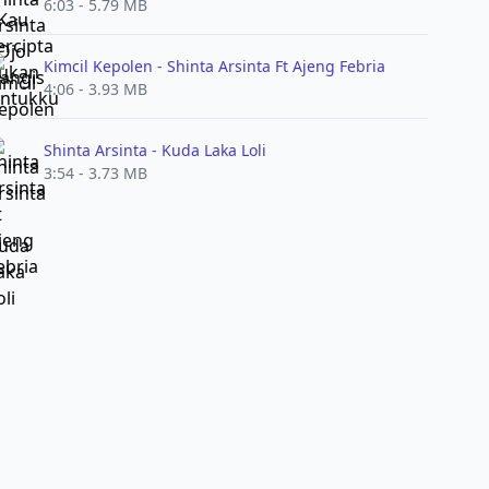
6:03 - 5.79 MB
Kimcil Kepolen - Shinta Arsinta Ft Ajeng Febria
4:06 - 3.93 MB
Shinta Arsinta - Kuda Laka Loli
3:54 - 3.73 MB