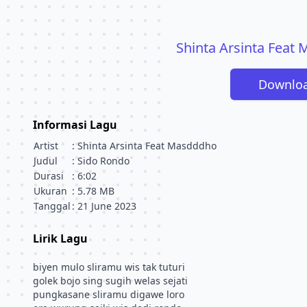
Shinta Arsinta Feat
Downloa
Informasi Lagu
Artist
: Shinta Arsinta Feat Masdddho
Judul
: Sido Rondo
Durasi
: 6:02
Ukuran
: 5.78 MB
Tanggal
: 21 June 2023
Lirik Lagu
biyen mulo sliramu wis tak tuturi
golek bojo sing sugih welas sejati
pungkasane sliramu digawe loro