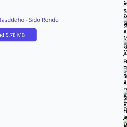
 Masdddho - Sido Rondo
d 5.78 MB