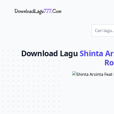
Download Lagu - LaguJoss.com
Download Lagu
Shinta Ar
Ro