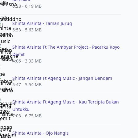
6:28 - 6.19 MB
Shinta Arsinta - Taman Jurug
5:53 - 5.63 MB
Shinta Arsinta Ft The Ambyar Project - Pacarku Koyo
Demit
4:06 - 3.93 MB
Shinta Arsinta Ft Ageng Music - Jangan Dendam
5:47 - 5.54 MB
Shinta Arsinta Ft Ageng Music - Kau Tercipta Bukan
Untukku
7:03 - 6.75 MB
Shinta Arsinta - Ojo Nangis