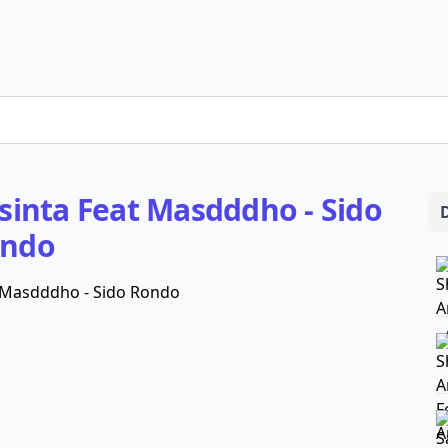
sinta Feat Masdddho - Sido
ndo