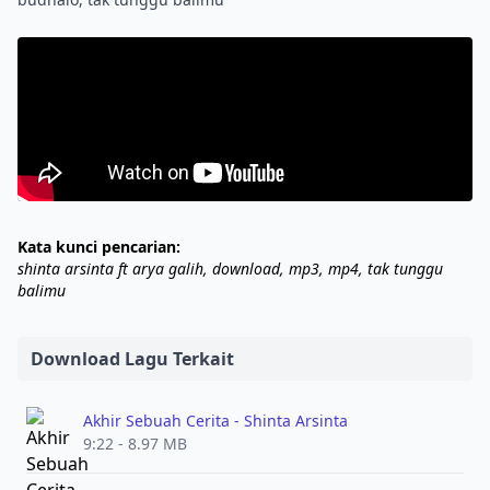
Kata kunci pencarian:
shinta arsinta ft arya galih, download, mp3, mp4, tak tunggu
balimu
Download Lagu Terkait
Akhir Sebuah Cerita - Shinta Arsinta
9:22 - 8.97 MB