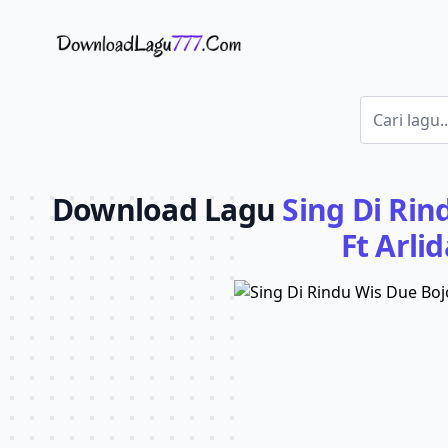
Download Lagu - LaguJoss.com
Download Lagu
Sing Di Rin
Ft Arlid