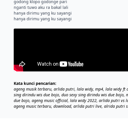
godong klopo godonge pari
nganti tuwo aku ra bakal lali
hanya dirimu yang ku sayangi
Kata kunci pencarian:
ageng musik terbaru, arlida putri, lala widy, mp4, lala widy ft
sing dirindu wis due bojo, duo sexy sing dirindu wis due bojo,
due bojo, ageng music official, lala widy 2022, arlida putri vs 
ageng music terbaru, download, arlida putri live, alrida putri s