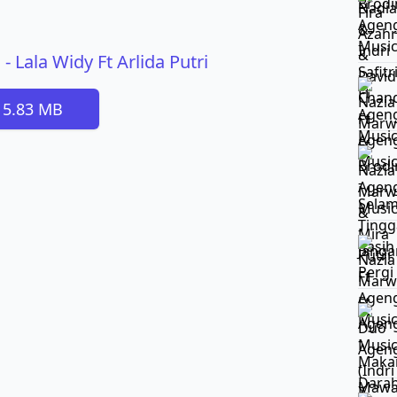
- Lala Widy Ft Arlida Putri
 5.83 MB