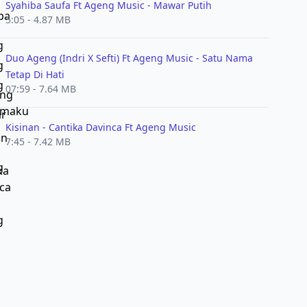
Syahiba Saufa Ft Ageng Music - Mawar Putih
5:05 - 4.87 MB
Duo Ageng (Indri X Sefti) Ft Ageng Music - Satu Nama
Tetap Di Hati
07:59 - 7.64 MB
Kisinan - Cantika Davinca Ft Ageng Music
7:45 - 7.42 MB