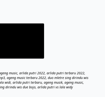
 ageng music, arlida putri 2022, arlida putri terbaru 2022,
 mp3, ageng music terbaru 2022, duo mletre sing dirindu wis
lala widi, arlida putri terbaru, ageng musik, ageng music,
ing dirindu wis due bojo, arlida putri vs lala widy