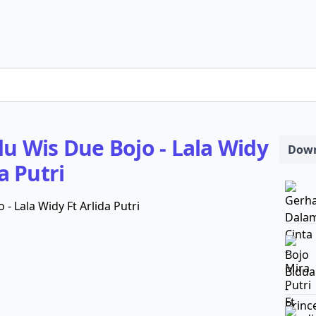
du Wis Due Bojo - Lala Widy
Down
a Putri