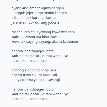
nyangking ember ngiwo nengen
lungguh jejer nggo tombo kangen
tuku lombok kurang duwite
jarene simbok durung jodone
rasane loro ati, nyawang kowe wes rabi
kadung tresno ora biso duweni
kowe tak sayang sayang, aku ra keduman
nandur pari dipageri boto
kadung tak pacari, dirabi wong liyo
loro atiku, rasane loro
godong klopo godonge pari
nganti tuwo aku ra bakal lali
hanya dirimu yang ku sayangi
nandur pari dipageri boto
kadung tak pacari, dirabi wong liyo
loro atiku, rasane loro