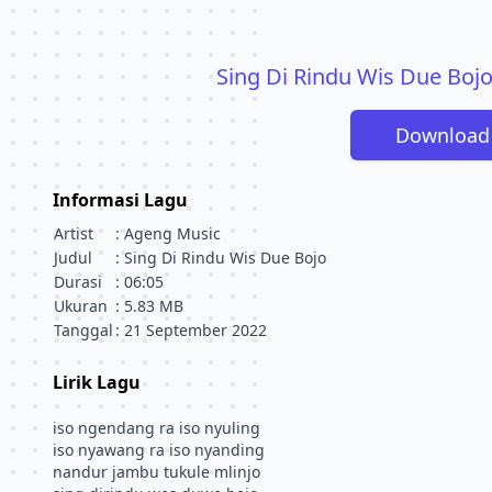
Sing Di Rindu Wis Due Bojo 
Download
Informasi Lagu
Artist
: Ageng Music
Judul
: Sing Di Rindu Wis Due Bojo
Durasi
: 06:05
Ukuran
: 5.83 MB
Tanggal
: 21 September 2022
Lirik Lagu
iso ngendang ra iso nyuling
iso nyawang ra iso nyanding
nandur jambu tukule mlinjo