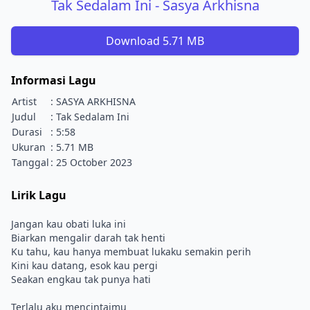
Tak Sedalam Ini - Sasya Arkhisna
Download 5.71 MB
Informasi Lagu
Artist
: SASYA ARKHISNA
Judul
: Tak Sedalam Ini
Durasi
: 5:58
Ukuran
: 5.71 MB
Tanggal
: 25 October 2023
Lirik Lagu
Jangan kau obati luka ini
Biarkan mengalir darah tak henti
Ku tahu, kau hanya membuat lukaku semakin perih
Kini kau datang, esok kau pergi
Seakan engkau tak punya hati
Terlalu aku mencintaimu