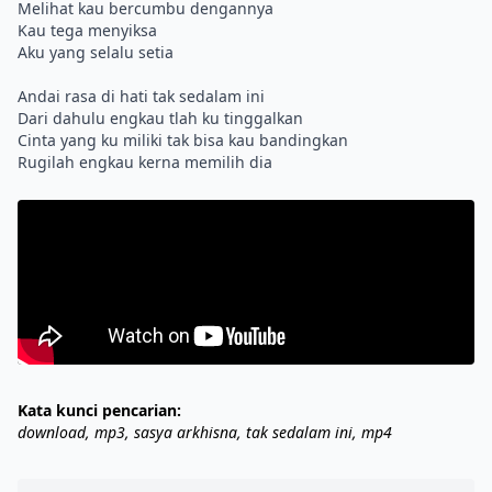
Melihat kau bercumbu dengannya
Kau tega menyiksa
Aku yang selalu setia
Andai rasa di hati tak sedalam ini
Dari dahulu engkau tlah ku tinggalkan
Cinta yang ku miliki tak bisa kau bandingkan
Kata kunci pencarian:
download, mp3, sasya arkhisna, tak sedalam ini, mp4