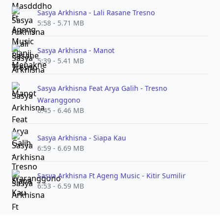
Sasya Arkhisna - Lali Rasane Tresno
5:58 - 5.71 MB
Sasya Arkhisna - Manot
5:39 - 5.41 MB
Sasya Arkhisna Feat Arya Galih - Tresno
Waranggono
6:45 - 6.46 MB
Sasya Arkhisna - Siapa Kau
6:59 - 6.69 MB
Sasya Arkhisna Ft Ageng Music - Kitir Sumilir
6:53 - 6.59 MB