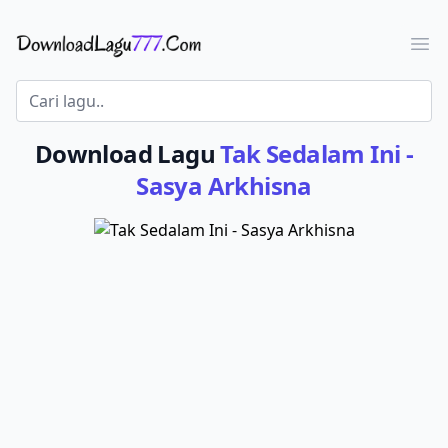
Download Lagu - LaguJoss.com
Ope
Download Lagu
Tak Sedalam Ini -
Sasya Arkhisna