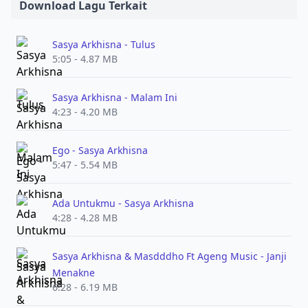
Download Lagu Terkait
Sasya Arkhisna - Tulus
5:05 - 4.87 MB
Sasya Arkhisna - Malam Ini
4:23 - 4.20 MB
Ego - Sasya Arkhisna
5:47 - 5.54 MB
Ada Untukmu - Sasya Arkhisna
4:28 - 4.28 MB
Sasya Arkhisna & Masdddho Ft Ageng Music - Janji
Menakne
6:28 - 6.19 MB