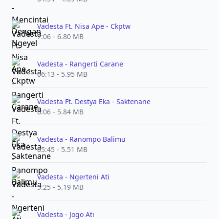
Vadesta Ft. Nisa Ape - Ckptw
7:06 - 6.80 MB
Vadesta - Rangerti Carane
06:13 - 5.95 MB
Vadesta Ft. Destya Eka - Saktenane
6:06 - 5.84 MB
Vadesta - Ranompo Balimu
05:45 - 5.51 MB
Vadesta - Ngerteni Ati
5:25 - 5.19 MB
Vadesta - Jogo Ati