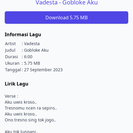
Vadesta - Gobloke Aku
Download 5.75 MB
Informasi Lagu
Artist
: Vadesta
Judul
: Gobloke Aku
Durasi
: 6:00
Ukuran
: 5.75 MB
Tanggal
: 27 September 2023
Lirik Lagu
Verse :
Aku uwis kroso..
Tresnomu ncen ra sepiro..
Aku uwis kroso..
Ono tresno sing tok jogo..
Aku tok lungani..