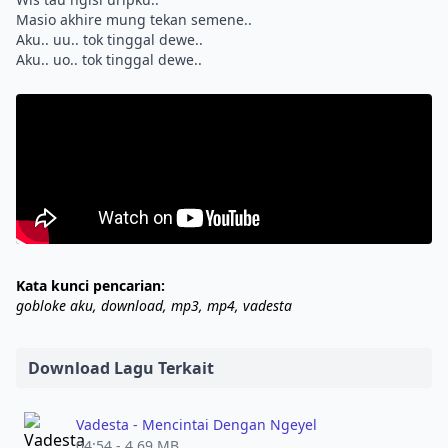
Masio akhire mung tekan semene..
Aku.. uu.. tok tinggal dewe..
Kata kunci pencarian:
gobloke aku, download, mp3, mp4, vadesta
Download Lagu Terkait
Vadesta - Mencintai Dengan Ngeyel
04:54 - 4.69 MB