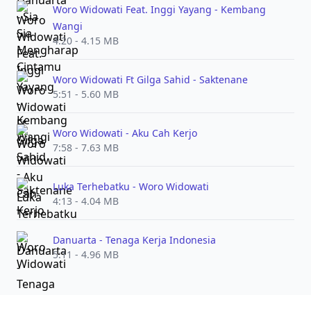
Woro Widowati Feat. Inggi Yayang - Kembang
Wangi
4:20 - 4.15 MB
Woro Widowati Ft Gilga Sahid - Saktenane
5:51 - 5.60 MB
Woro Widowati - Aku Cah Kerjo
7:58 - 7.63 MB
Luka Terhebatku - Woro Widowati
4:13 - 4.04 MB
Danuarta - Tenaga Kerja Indonesia
5:11 - 4.96 MB