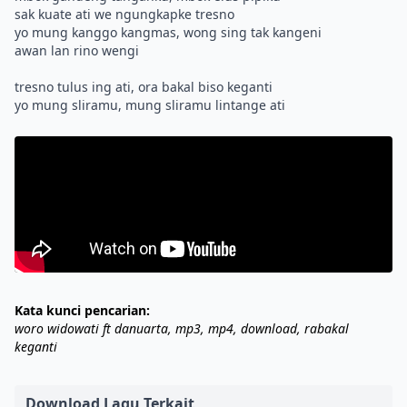
sak kuate ati we ngungkapke tresno
yo mung kanggo kangmas, wong sing tak kangeni
awan lan rino wengi
tresno tulus ing ati, ora bakal biso keganti
Kata kunci pencarian:
woro widowati ft danuarta, mp3, mp4, download, rabakal
keganti
Download Lagu Terkait