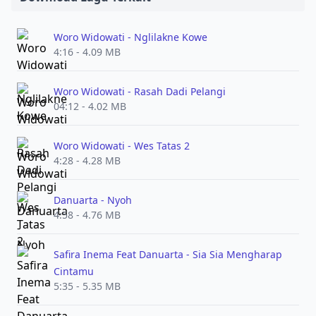
Woro Widowati - Nglilakne Kowe
4:16 - 4.09 MB
Woro Widowati - Rasah Dadi Pelangi
04:12 - 4.02 MB
Woro Widowati - Wes Tatas 2
4:28 - 4.28 MB
Danuarta - Nyoh
4:58 - 4.76 MB
Safira Inema Feat Danuarta - Sia Sia Mengharap
Cintamu
5:35 - 5.35 MB