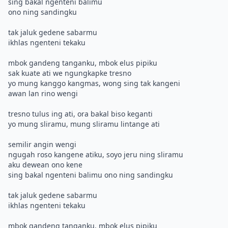
sing bakal ngenteni balimu
ono ning sandingku
tak jaluk gedene sabarmu
ikhlas ngenteni tekaku
mbok gandeng tanganku, mbok elus pipiku
sak kuate ati we ngungkapke tresno
yo mung kanggo kangmas, wong sing tak kangeni
awan lan rino wengi
tresno tulus ing ati, ora bakal biso keganti
yo mung sliramu, mung sliramu lintange ati
semilir angin wengi
ngugah roso kangene atiku, soyo jeru ning sliramu
aku dewean ono kene
sing bakal ngenteni balimu ono ning sandingku
tak jaluk gedene sabarmu
ikhlas ngenteni tekaku
mbok gandeng tanganku, mbok elus pipiku