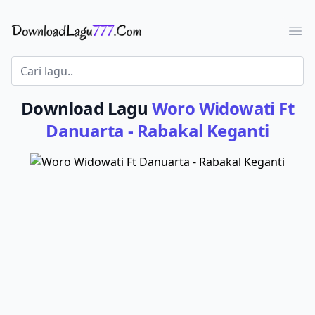
Download Lagu - LaguJoss.com
Ope
Download Lagu
Woro Widowati Ft
Danuarta - Rabakal Keganti