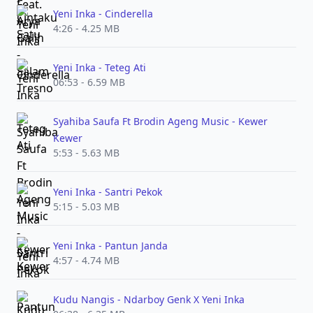
Yeni Inka - Cinderella
4:26 - 4.25 MB
Yeni Inka - Teteg Ati
06:53 - 6.59 MB
Syahiba Saufa Ft Brodin Ageng Music - Kewer
Kewer
5:53 - 5.63 MB
Yeni Inka - Santri Pekok
5:15 - 5.03 MB
Yeni Inka - Pantun Janda
4:57 - 4.74 MB
Kudu Nangis - Ndarboy Genk X Yeni Inka