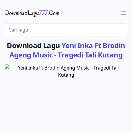
Download Lagu - LaguJoss.com
Ope
Download Lagu
Yeni Inka Ft Brodin
Ageng Music - Tragedi Tali Kutang