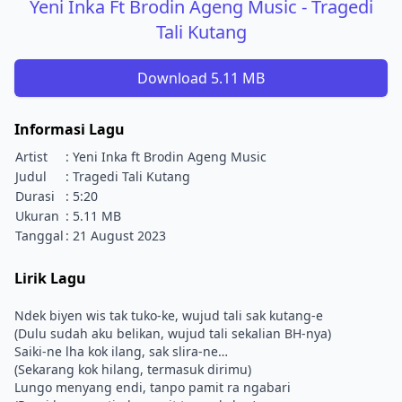
Yeni Inka Ft Brodin Ageng Music - Tragedi
Tali Kutang
Download 5.11 MB
Informasi Lagu
Artist
: Yeni Inka ft Brodin Ageng Music
Judul
: Tragedi Tali Kutang
Durasi
: 5:20
Ukuran
: 5.11 MB
Tanggal
: 21 August 2023
Lirik Lagu
Ndek biyen wis tak tuko-ke, wujud tali sak kutang-e
(Dulu sudah aku belikan, wujud tali sekalian BH-nya)
Saiki-ne lha kok ilang, sak slira-ne…
(Sekarang kok hilang, termasuk dirimu)
Lungo menyang endi, tanpo pamit ra ngabari