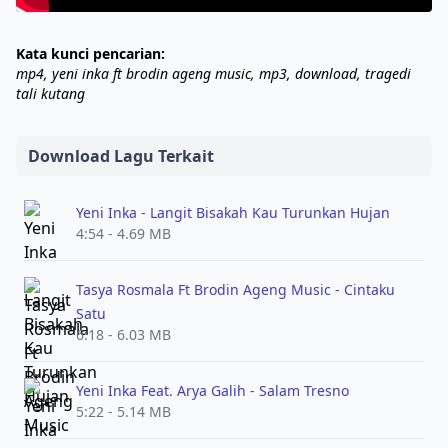
Kata kunci pencarian:
mp4, yeni inka ft brodin ageng music, mp3, download, tragedi
tali kutang
Download Lagu Terkait
Yeni Inka - Langit Bisakah Kau Turunkan Hujan
4:54 - 4.69 MB
Tasya Rosmala Ft Brodin Ageng Music - Cintaku
Satu
6:18 - 6.03 MB
Yeni Inka Feat. Arya Galih - Salam Tresno
5:22 - 5.14 MB