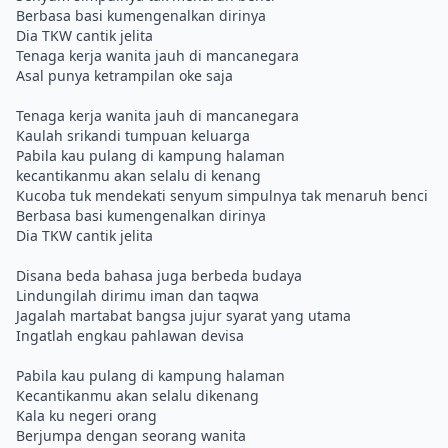
Berbasa basi kumengenalkan dirinya
Dia TKW cantik jelita
Tenaga kerja wanita jauh di mancanegara
Asal punya ketrampilan oke saja
Tenaga kerja wanita jauh di mancanegara
Kaulah srikandi tumpuan keluarga
Pabila kau pulang di kampung halaman
kecantikanmu akan selalu di kenang
Kucoba tuk mendekati senyum simpulnya tak menaruh benci
Berbasa basi kumengenalkan dirinya
Dia TKW cantik jelita
Disana beda bahasa juga berbeda budaya
Lindungilah dirimu iman dan taqwa
Jagalah martabat bangsa jujur syarat yang utama
Ingatlah engkau pahlawan devisa
Pabila kau pulang di kampung halaman
Kecantikanmu akan selalu dikenang
Kala ku negeri orang
Berjumpa dengan seorang wanita