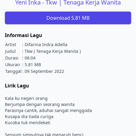
Yeni Inka - Tkw | Tenaga Kerja Wanita
Download 5.81 MB
Informasi Lagu
Artist
: Difarina Indra Adella
Judul
: Tkw ( Tenaga Kerja Wanita )
Durasi
: 06:04
Ukuran
: 5.81 MB
Tanggal
: 09 September 2022
Lirik Lagu
Kala ku negeri orang
Berjumpa dengan seorang wanita
Parasnya cantik, aduhai sangat menggoda
Kusapa dia tiada curiga
Kucoba tuk mendekati
Senyum simpulnya tak menaruh benci