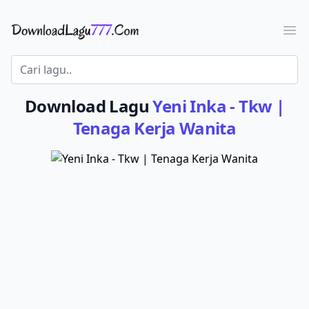
Download Lagu - LaguJoss.com
Ope
Download Lagu
Yeni Inka - Tkw |
Tenaga Kerja Wanita