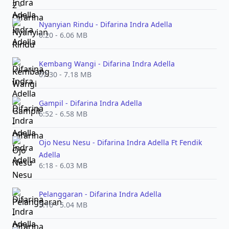
Nyanyian Rindu - Difarina Indra Adella
6:20 - 6.06 MB
Kembang Wangi - Difarina Indra Adella
07:30 - 7.18 MB
Gampil - Difarina Indra Adella
6:52 - 6.58 MB
Ojo Nesu Nesu - Difarina Indra Adella Ft Fendik
Adella
6:18 - 6.03 MB
Pelanggaran - Difarina Indra Adella
5:16 - 5.04 MB