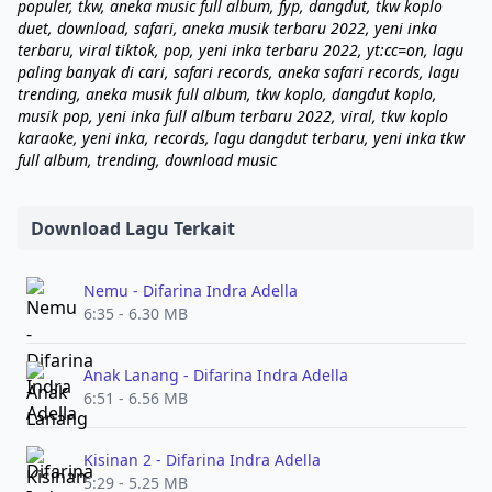
populer, tkw, aneka music full album, fyp, dangdut, tkw koplo
duet, download, safari, aneka musik terbaru 2022, yeni inka
terbaru, viral tiktok, pop, yeni inka terbaru 2022, yt:cc=on, lagu
paling banyak di cari, safari records, aneka safari records, lagu
trending, aneka musik full album, tkw koplo, dangdut koplo,
musik pop, yeni inka full album terbaru 2022, viral, tkw koplo
karaoke, yeni inka, records, lagu dangdut terbaru, yeni inka tkw
full album, trending, download music
Download Lagu Terkait
Nemu - Difarina Indra Adella
6:35 - 6.30 MB
Anak Lanang - Difarina Indra Adella
6:51 - 6.56 MB
Kisinan 2 - Difarina Indra Adella
5:29 - 5.25 MB