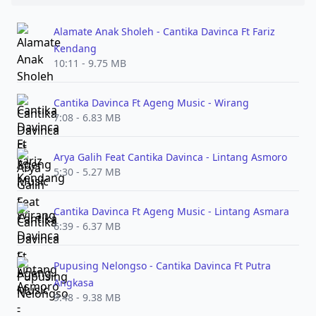
Alamate Anak Sholeh - Cantika Davinca Ft Fariz
Kendang
10:11 - 9.75 MB
Cantika Davinca Ft Ageng Music - Wirang
7:08 - 6.83 MB
Arya Galih Feat Cantika Davinca - Lintang Asmoro
5:30 - 5.27 MB
Cantika Davinca Ft Ageng Music - Lintang Asmara
6:39 - 6.37 MB
Pupusing Nelongso - Cantika Davinca Ft Putra
Angkasa
9:48 - 9.38 MB