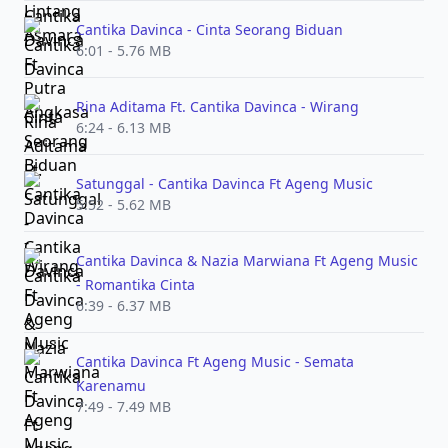
Cantika Davinca - Cinta Seorang Biduan
6:01 - 5.76 MB
Rina Aditama Ft. Cantika Davinca - Wirang
6:24 - 6.13 MB
Satunggal - Cantika Davinca Ft Ageng Music
5:52 - 5.62 MB
Cantika Davinca & Nazia Marwiana Ft Ageng Music
- Romantika Cinta
6:39 - 6.37 MB
Cantika Davinca Ft Ageng Music - Semata
Karenamu
7:49 - 7.49 MB