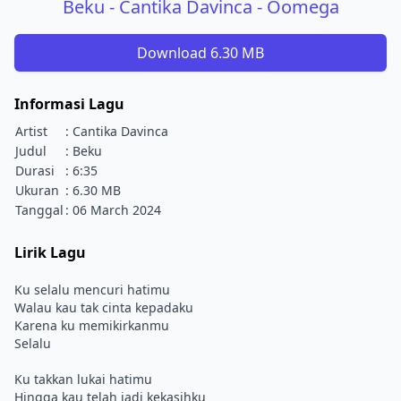
Beku - Cantika Davinca - Oomega
Download 6.30 MB
Informasi Lagu
Artist
: Cantika Davinca
Judul
: Beku
Durasi
: 6:35
Ukuran
: 6.30 MB
Tanggal
: 06 March 2024
Lirik Lagu
Ku selalu mencuri hatimu
Walau kau tak cinta kepadaku
Karena ku memikirkanmu
Selalu
Ku takkan lukai hatimu
Hingga kau telah jadi kekasihku