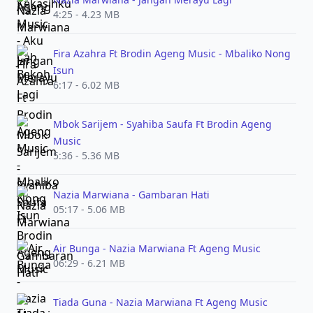
4:25 - 4.23 MB
Fira Azahra Ft Brodin Ageng Music - Mbaliko Nong
Isun
6:17 - 6.02 MB
Mbok Sarijem - Syahiba Saufa Ft Brodin Ageng
Music
5:36 - 5.36 MB
Nazia Marwiana - Gambaran Hati
05:17 - 5.06 MB
Air Bunga - Nazia Marwiana Ft Ageng Music
06:29 - 6.21 MB
Tiada Guna - Nazia Marwiana Ft Ageng Music