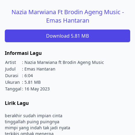
Nazia Marwiana Ft Brodin Ageng Music -
Emas Hantaran
Download 5.81 MB
Informasi Lagu
Artist
: Nazia Marwiana ft Brodin Ageng Music
Judul
: Emas Hantaran
Durasi
: 6:04
Ukuran
: 5.81 MB
Tanggal
: 16 May 2023
Lirik Lagu
berakhir sudah impian cinta
tinggallah puing puingnya
mimpi yang indah tak jadi nyata
terkikis ombak menerpa