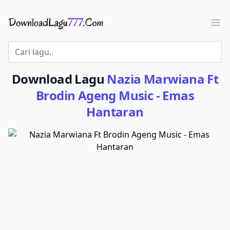
Download Lagu - LaguJoss.com
Ope
Download Lagu
Nazia Marwiana Ft
Brodin Ageng Music - Emas
Hantaran