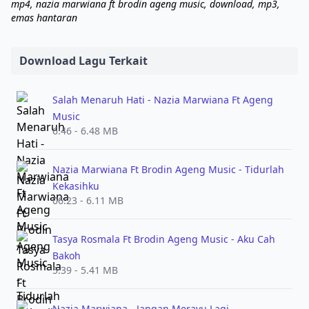
mp4, nazia marwiana ft brodin ageng music, download, mp3,
emas hantaran
Download Lagu Terkait
Salah Menaruh Hati - Nazia Marwiana Ft Ageng
Music
6:46 - 6.48 MB
Nazia Marwiana Ft Brodin Ageng Music - Tidurlah
Kekasihku
06:23 - 6.11 MB
Tasya Rosmala Ft Brodin Ageng Music - Aku Cah
Bakoh
5:39 - 5.41 MB
Nazia Marwiana - Jangan Merayu Lagi