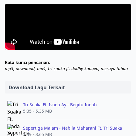
Kata kunci pencarian:
mp3, download, mp4, tri suaka ft. dodhy kangen, merayu tuhan
Download Lagu Terkait
Tri Suaka Ft. Ivada Ay - Begitu Indah
5:35 - 5.35 MB
Sepertiga Malam - Nabila Maharani Ft. Tri Suaka
3:49 - 3.65 MB