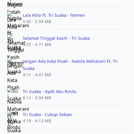
Lala Atila Ft. Tri Suaka - Nemen
5:50 - 5.59 MB
Selamat Tinggal Kasih - Tri Suaka
4:55 - 4.71 MB
Jangan Ada Kata Pisah - Nabila Maharani Ft. Tri
Suaka
4:11 - 4.01 MB
Tri Suaka - Ayah Aku Rindu
6:12 - 5.94 MB
Tri Suaka - Cukup Sekian
4:19 - 4.13 MB