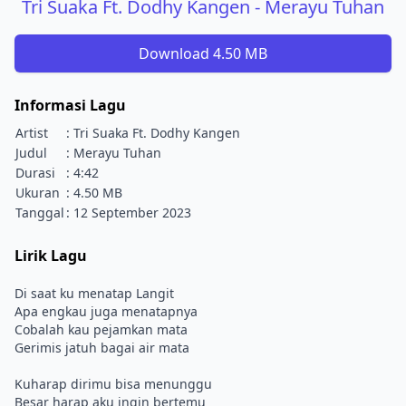
Tri Suaka Ft. Dodhy Kangen - Merayu Tuhan
Download 4.50 MB
Informasi Lagu
Artist
: Tri Suaka Ft. Dodhy Kangen
Judul
: Merayu Tuhan
Durasi
: 4:42
Ukuran
: 4.50 MB
Tanggal
: 12 September 2023
Lirik Lagu
Di saat ku menatap Langit
Apa engkau juga menatapnya
Cobalah kau pejamkan mata
Gerimis jatuh bagai air mata
Kuharap dirimu bisa menunggu
Besar harap aku ingin bertemu