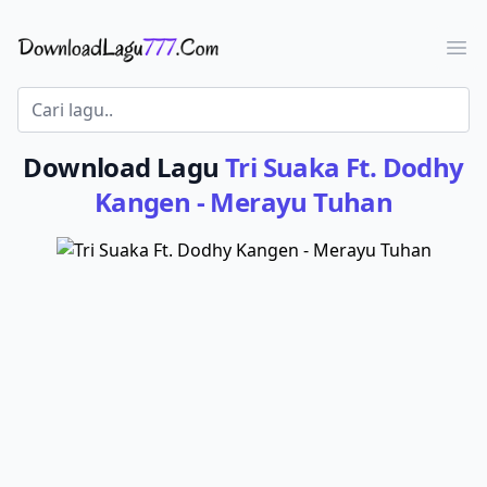
Download Lagu - LaguJoss.com
Ope
Download Lagu
Tri Suaka Ft. Dodhy
Kangen - Merayu Tuhan