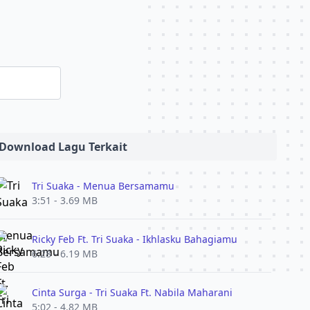
Download Lagu Terkait
Tri Suaka - Menua Bersamamu
3:51 - 3.69 MB
Ricky Feb Ft. Tri Suaka - Ikhlasku Bahagiamu
6:28 - 6.19 MB
Cinta Surga - Tri Suaka Ft. Nabila Maharani
5:02 - 4.82 MB