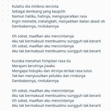
Kutahu dia milikmu tercinta
Sebagai kembang yang kaupilih
Namun hatiku, hatinya, mengisyaratkan rasa
Ingin memetik, melangkah, menjadikan ikatan abadi oh
Dambakannya, rindukannya
Oh sobat, maafkan aku mencintainya
Aku tak bermaksud membuatmu sungguh tak berarti
Oh sobat, maafkan aku mencintainya
Aku tak bermaksud membuatmu sungguh tak berarti
Kucoba menahan himpitan rasa itu
Merajam keruhnya jiwaku
Mengapa hidupku dan dirinya terikat rasa tulus
Tak kan menyusutkan pelukku dan rindunya
Dambakannya, rindukannya
Oh sobat, maafkan aku mencintainya
Aku tak bermaksud membuatmu sungguh tak berarti
Oh sobat, maafkan aku mencintainya
Aku tak bermaksud membuatmu sungguh tak berarti