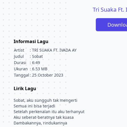
Tri Suaka Ft.
Downlo
Informasi Lagu
Artist
: TRI SUAKA FT. IVADA AY
Judul
: Sobat
Durasi
: 6:49
Ukuran
: 6.53 MB
Tanggal
: 25 October 2023
Lirik Lagu
Sobat, aku sungguh tak mengerti
Semua ini bisa terjadi
Setelah perkenalan itu aku terhanyut
Aku seberat-beratnya tak kuasa
Dambakannya, rindukannya