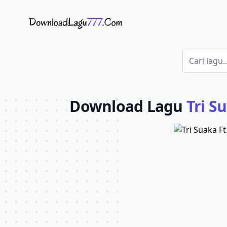
Download Lagu - LaguJoss.com
Download Lagu
Tri S