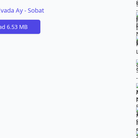
 Ivada Ay - Sobat
ad 6.53 MB