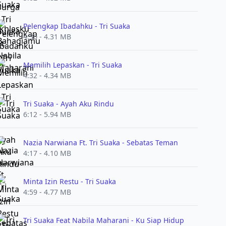
Pelengkap Ibadahku - Tri Suaka
4:30 - 4.31 MB
Memilih Lepaskan - Tri Suaka
4:32 - 4.34 MB
Tri Suaka - Ayah Aku Rindu
6:12 - 5.94 MB
Nazia Narwiana Ft. Tri Suaka - Sebatas Teman
4:17 - 4.10 MB
Minta Izin Restu - Tri Suaka
4:59 - 4.77 MB
Tri Suaka Feat Nabila Maharani - Ku Siap Hidup